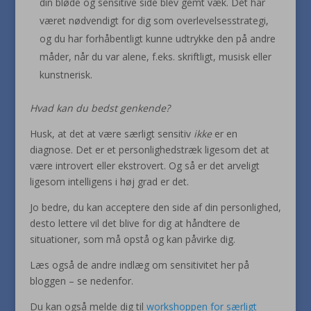
din bløde og sensitive side blev gemt væk. Det har
været nødvendigt for dig som overlevelsesstrategi,
og du har forhåbentligt kunne udtrykke den på andre
måder, når du var alene, f.eks. skriftligt, musisk eller
kunstnerisk.
Hvad kan du bedst genkende?
Husk, at det at være særligt sensitiv
ikke
er en
diagnose. Det er et personlighedstræk ligesom det at
være introvert eller ekstrovert. Og så er det arveligt
ligesom intelligens i høj grad er det.
Jo bedre, du kan acceptere den side af din personlighed,
desto lettere vil det blive for dig at håndtere de
situationer, som må opstå og kan påvirke dig.
Læs også de andre indlæg om sensitivitet her på
bloggen – se nedenfor.
Du kan også melde dig til
workshoppen for særligt