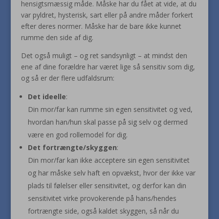
hensigtsmæssig måde. Måske har du fået at vide, at du
var pyldret, hysterisk, sart eller på andre måder forkert
efter deres normer. Måske har de bare ikke kunnet
rumme den side af dig.
Det også muligt – og ret sandsynligt – at mindst den
ene af dine forældre har været lige så sensitiv som dig,
og så er der flere udfaldsrum:
Det ideelle
:
Din mor/far kan rumme sin egen sensitivitet og ved,
hvordan han/hun skal passe på sig selv og dermed
være en god rollemodel for dig.
Det fortrængte/skyggen
:
Din mor/far kan ikke acceptere sin egen sensitivitet
og har måske selv haft en opvækst, hvor der ikke var
plads til følelser eller sensitivitet, og derfor kan din
sensitivitet virke provokerende på hans/hendes
fortrængte side, også kaldet skyggen, så når du