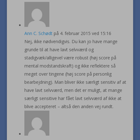
Ann C. Schødt
på 4. februar 2015 ved 15:16
Nej, ikke nødvendigvis. Du kan jo have mange
grunde til at have lavt selvværd og
stadigvæk/alligevel være robust (høj score på
mental modstandskraft) og ikke reflektere så
meget over tingene (høj score på personlig
bearbejdning). Man bliver ikke særligt sensitiv af at
have lavt selvværd, men det er muligt, at mange
særligt sensitive har fået lavt selvværd af ikke at
blive accepteret – altså den anden vej rundt.