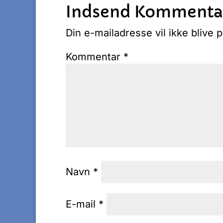
Indsend Kommenta
Din e-mailadresse vil ikke blive p
Kommentar
*
Navn
*
E-mail
*