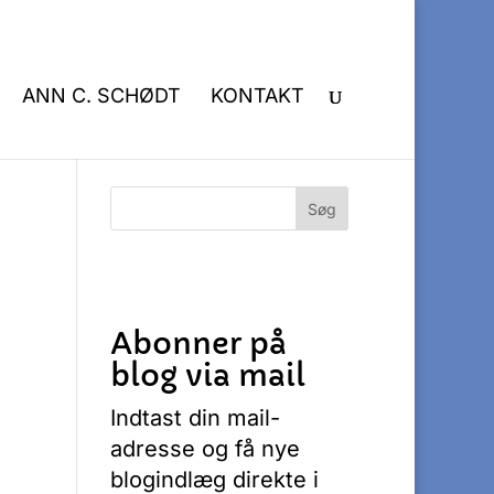
ANN C. SCHØDT
KONTAKT
Abonner på
blog via mail
Indtast din mail-
adresse og få nye
blogindlæg direkte i