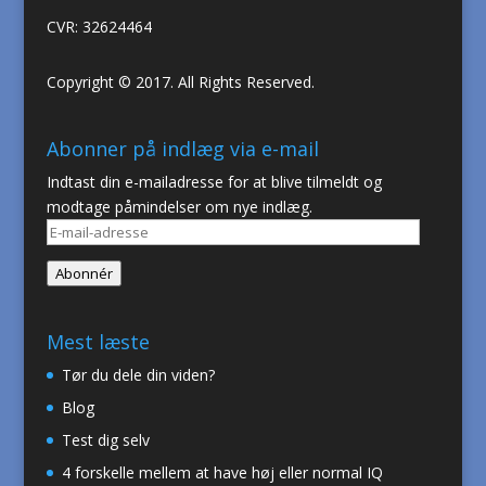
CVR: 32624464
Copyright © 2017. All Rights Reserved.
Abonner på indlæg via e-mail
Indtast din e-mailadresse for at blive tilmeldt og
modtage påmindelser om nye indlæg.
E-
mail-
Abonnér
adresse
Mest læste
Tør du dele din viden?
Blog
Test dig selv
4 forskelle mellem at have høj eller normal IQ