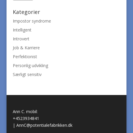
Kategorier
Impostor syndrome
Intelligent
Introvert
Job & Karriere
Perfektionist
Personlig udvikling
Særligt sensitiv
Ann C. mobil:
+4523934841
|
AnnC@potentialefabrikken.dk