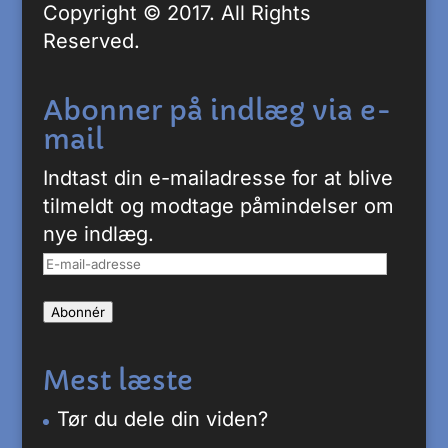
Copyright © 2017. All Rights
Reserved.
Abonner på indlæg via e-
mail
Indtast din e-mailadresse for at blive
tilmeldt og modtage påmindelser om
nye indlæg.
E-
mail-
Abonnér
adresse
Mest læste
Tør du dele din viden?