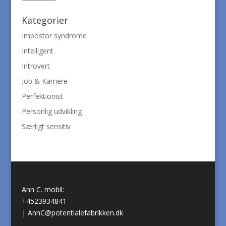
Kategorier
Impostor syndrome
Intelligent
Introvert
Job & Karriere
Perfektionist
Personlig udvikling
Særligt sensitiv
Ann C. mobil:
+4523934841
|
AnnC@potentialefabrikken.dk