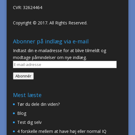
CVR: 32624464
Copyright © 2017. All Rights Reserved.
Abonner på indlæg via e-mail
Indtast din e-mailadresse for at blive tilmeldt og
modtage påmindelser om nye indlæg.
E-
mail-
Abonnér
adresse
Mest læste
Tør du dele din viden?
Blog
Test dig selv
4 forskelle mellem at have høj eller normal IQ