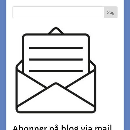
Abonner på blog via mail