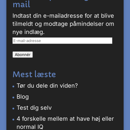
mail
Indtast din e-mailadresse for at blive
tilmeldt og modtage påmindelser om
nye indlæg.
E-
mail-
Abonnér
adresse
Mest læste
Tør du dele din viden?
Blog
Test dig selv
4 forskelle mellem at have høj eller
normal IQ