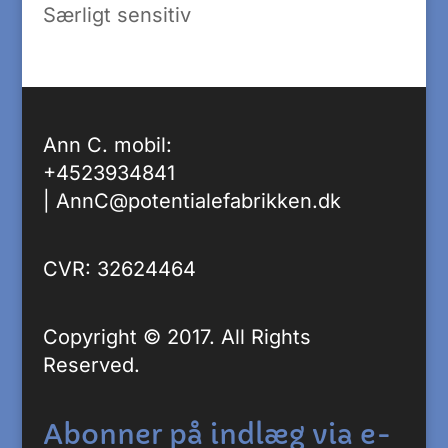
Særligt sensitiv
Ann C. mobil:
+4523934841
|
AnnC@potentialefabrikken.dk
CVR: 32624464
Copyright © 2017. All Rights
Reserved.
Abonner på indlæg via e-