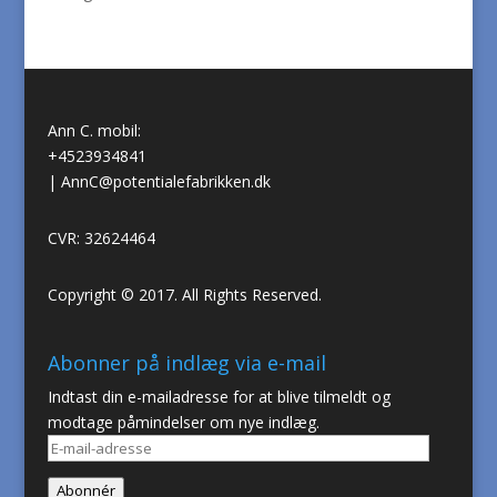
Ann C. mobil:
+4523934841
|
AnnC@potentialefabrikken.dk
CVR: 32624464
Copyright © 2017. All Rights Reserved.
Abonner på indlæg via e-mail
Indtast din e-mailadresse for at blive tilmeldt og
modtage påmindelser om nye indlæg.
E-
mail-
Abonnér