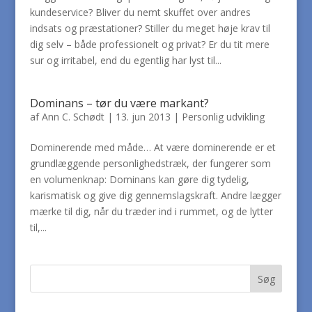
kundeservice? Bliver du nemt skuffet over andres
indsats og præstationer? Stiller du meget høje krav til
dig selv – både professionelt og privat? Er du tit mere
sur og irritabel, end du egentlig har lyst til...
Dominans – tør du være markant?
af
Ann C. Schødt
|
13. jun 2013
|
Personlig udvikling
Dominerende med måde… At være dominerende er et
grundlæggende personlighedstræk, der fungerer som
en volumenknap: Dominans kan gøre dig tydelig,
karismatisk og give dig gennemslagskraft. Andre lægger
mærke til dig, når du træder ind i rummet, og de lytter
til,...