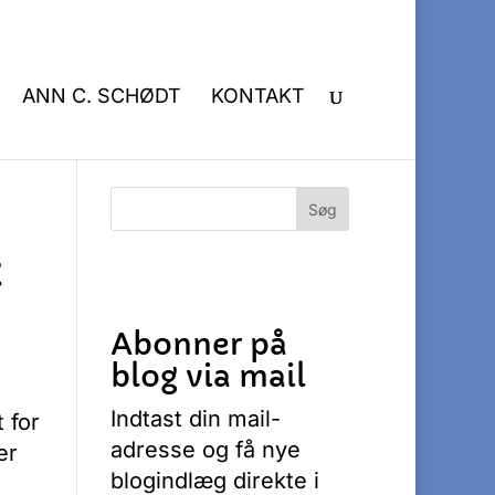
ANN C. SCHØDT
KONTAKT
t
Abonner på
blog via mail
Indtast din mail-
t for
adresse og få nye
er
blogindlæg direkte i