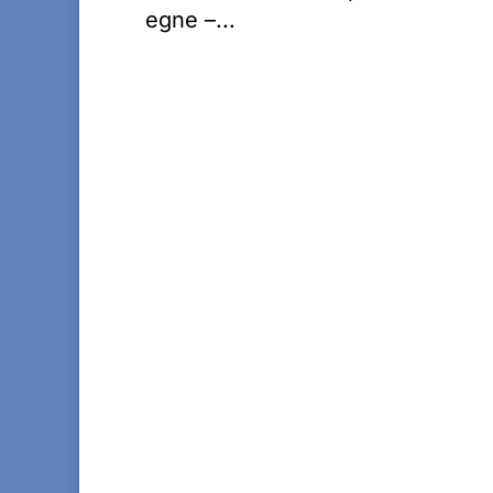
egne –...