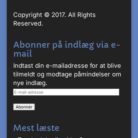
Copyright © 2017. All Rights
Reserved.
Abonner på indlæg via e-
mail
Indtast din e-mailadresse for at blive
tilmeldt og modtage påmindelser om
nye indlæg.
E-
mail-
Abonnér
adresse
Mest læste