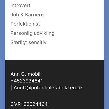
Introvert
Job & Karriere
Perfektionist
Personlig udvikling
Særligt sensitiv
Ann C. mobil:
+4523934841
|
AnnC@potentialefabrikken.dk
CVR: 32624464