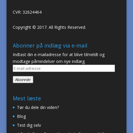
CVR: 32624464
Copyright © 2017. All Rights Reserved.
Abonner på indlæg via e-mail
Indtast din e-mailadresse for at blive tilmeldt og
modtage påmindelser om nye indlæg.
E-
mail-
Abonnér
adresse
Mest læste
Tør du dele din viden?
Blog
Test dig selv