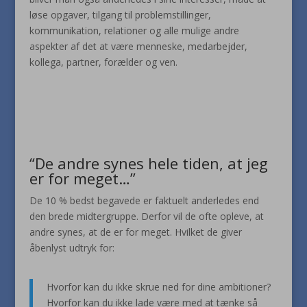
løse opgaver, tilgang til problemstillinger,
kommunikation, relationer og alle mulige andre
aspekter af det at være menneske, medarbejder,
kollega, partner, forælder og ven.
“De andre synes hele tiden, at jeg
er for meget…”
De 10 % bedst begavede er faktuelt anderledes end
den brede midtergruppe. Derfor vil de ofte opleve, at
andre synes, at de er for meget. Hvilket de giver
åbenlyst udtryk for:
Hvorfor kan du ikke skrue ned for dine ambitioner?
Hvorfor kan du ikke lade være med at tænke så