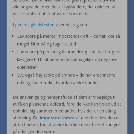
alle begavede, men det er typisk dem, der oplever, at
det er problematisk at være, som de er.
I
personlighedstesten
viser det sig som:
Lav score på mental modstandskraft – de har ikke så
meget filter på og tager alt ind
Lav score på personlig bearbejdning – de har brug for
længere tid til at bearbejde ubehagelige og negative
oplevelser
Evt. også høj score på empati – de har antennerne
ude og kan mærke, hvordan andre har det
De ansvarlige og hensynsfulde af dem er tilbøjelige til
at få en pleasende adfærd, fordi de ikke kan holde ud at
opholde sig sammen med andre, hvis der er en dårlig
stemning. De
impostor-ramte
af dem har desuden et
stærkt behov for, at andre kan lide dem, hvilket kun gør
påvirkeligheden værre.