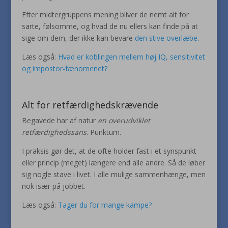
Efter midtergruppens mening bliver de nemt alt for
sarte, følsomme, og hvad de nu ellers kan finde på at
sige om dem, der ikke kan bevare
den stive overlæbe
.
Læs også:
Hvad er koblingen mellem høj IQ, sensitivitet
og impostor-fænomenet?
Alt for retfærdighedskrævende
Begavede har af natur
en overudviklet
retfærdighedssans
. Punktum.
I praksis gør det, at de ofte holder fast i et synspunkt
eller princip (meget) længere end alle andre. Så de løber
sig nogle stave i livet. I alle mulige sammenhænge, men
nok især på jobbet.
Læs også:
Tager du for mange kampe?