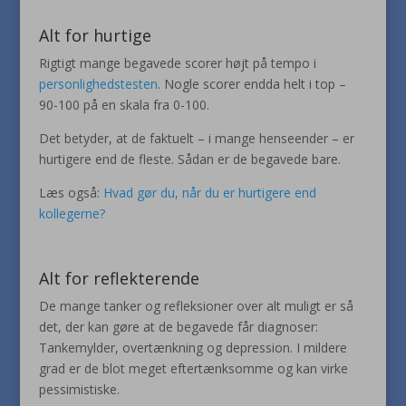
Alt for hurtige
Rigtigt mange begavede scorer højt på tempo i
personlighedstesten
. Nogle scorer endda helt i top –
90-100 på en skala fra 0-100.
Det betyder, at de faktuelt – i mange henseender – er
hurtigere end de fleste. Sådan er de begavede bare.
Læs også:
Hvad gør du, når du er hurtigere end
kollegerne?
Alt for reflekterende
De mange tanker og refleksioner over alt muligt er så
det, der kan gøre at de begavede får diagnoser:
Tankemylder, overtænkning og depression. I mildere
grad er de blot meget eftertænksomme og kan virke
pessimistiske.