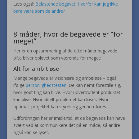
Læs også:
Belastende begavet: Hvorfor kan jeg ikke
bare være som de andre?
8 måder, hvor de begavede er “for
meget”
Her er en opsummering af de otte måder begavede
ofte bliver oplevet som værende for meget:
Alt for ambitiøse
Mange begavede er visionære og ambitiøse – også
ifølge
personlighedstesten
. De kan nemt forestille sig,
hvor godt ting kan blive. Hvor uovertruffent produktet
kan blive. Hvor ideelt problemet kan løses. Hvor
optimalt projektet kan styres og gennemføres.
Udfordringen her er imidlertid, at de begavede kan have
svært ved at kommunikere det på en måde, så andre
også kan se lyset.