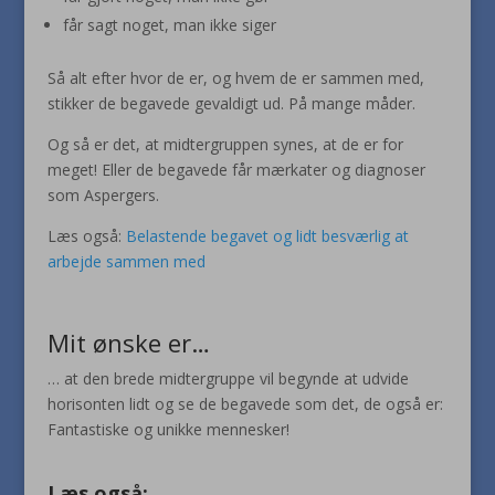
får sagt noget, man ikke siger
Så alt efter hvor de er, og hvem de er sammen med,
stikker de begavede gevaldigt ud. På mange måder.
Og så er det, at midtergruppen synes, at de er for
meget! Eller de begavede får mærkater og diagnoser
som Aspergers.
Læs også:
Belastende begavet og lidt besværlig at
arbejde sammen med
Mit ønske er…
… at den brede midtergruppe vil begynde at udvide
horisonten lidt og se de begavede som det, de også er:
Fantastiske og unikke mennesker!
Læs også: