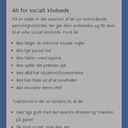
Alt for socialt klodsede
På en måde er det summen af de syv ovenstående
personlighedstræk, der gør dem anderledes og får dem
til at virke socialt klodsede. Fordi de:
ikke følger de uskrevne sociale regler
ikke lige passer ind
ikke falder i med tapetet
ikke spiller det politiske spil
ikke altid har situationsfornemmelse
ikke kan finde ud af at smalltalke
ikke beundrer deres chef
Tværtimod er der en tendens til, at de:
taler lige godt med den øverste direktør og “manden
på gulvet”
får gjort noget, man ikke gør