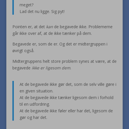
meget?
Lad det nu ligge. Sig pyt!
Pointen er, at det
kan
de begavede ikke. Problemerne
går ikke over af, at de ikke tænker på dem.
Begavede er, som de er. Og det er midtergruppen i
øvrigt også.
Midtergruppens helt store problem synes at være, at de
begavede
ikke er ligesom dem
.
At de begavede ikke gør det, som de selv ville gøre i
en given situation.
At de begavede ikke tænker ligesom dem i forhold
til en udfordring.
At de begavede ikke føler eller har det, ligesom de
gør og har det.