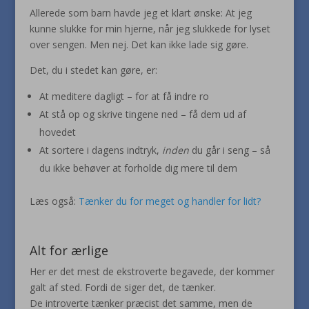
Allerede som barn havde jeg et klart ønske: At jeg
kunne slukke for min hjerne, når jeg slukkede for lyset
over sengen. Men nej. Det kan ikke lade sig gøre.
Det, du i stedet kan gøre, er:
At meditere dagligt – for at få indre ro
At stå op og skrive tingene ned – få dem ud af
hovedet
At sortere i dagens indtryk,
inden
du går i seng – så
du ikke behøver at forholde dig mere til dem
Læs også:
Tænker du for meget og handler for lidt?
Alt for ærlige
Her er det mest de ekstroverte begavede, der kommer
galt af sted. Fordi de siger det, de tænker.
De introverte tænker præcist det samme, men de