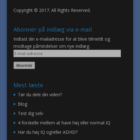
Copyright © 2017. All Rights Reserved.
Abonner på indlæg via e-mail
Indtast din e-mailadresse for at blive tilmeldt og
modtage påmindelser om nye indlæg.
E-
mail-
Abonnér
adresse
Mest læste
Tør du dele din viden?
Blog
Test dig selv
4 forskelle mellem at have høj eller normal IQ
Har du høj IQ og/eller ADHD?