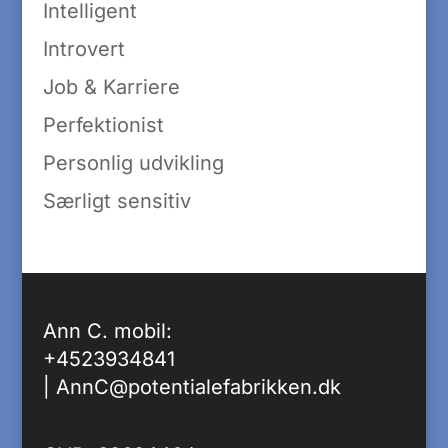
Intelligent
Introvert
Job & Karriere
Perfektionist
Personlig udvikling
Særligt sensitiv
Ann C. mobil:
+4523934841
|
AnnC@potentialefabrikken.dk