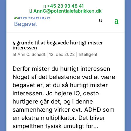
+45 23 93 48 41
AnnC@potentialefabrikken.dk
4 grunde til at begavede hurtigt mister
interessen
af
Ann C. Schødt
|
12. dec 2022
|
Intelligent
Derfor mister du hurtigt interessen
Noget af det belastende ved at være
begavet er, at du så hurtigt mister
interessen. Jo højere IQ, desto
hurtigere går det, og i denne
sammenhæng virker evt. ADHD som
en ekstra multiplikator. Det bliver
simpelthen fysisk umuligt for...