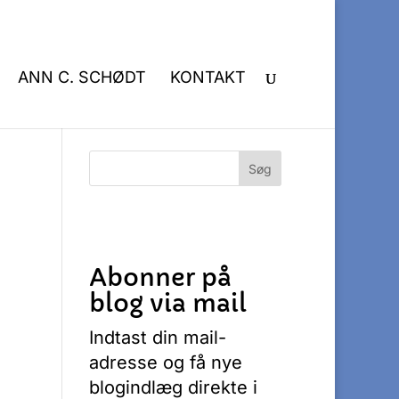
ANN C. SCHØDT
KONTAKT
Abonner på
blog via mail
Indtast din mail-
adresse og få nye
blogindlæg direkte i