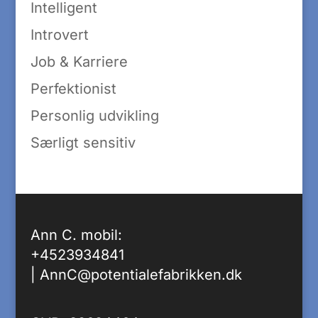
Intelligent
Introvert
Job & Karriere
Perfektionist
Personlig udvikling
Særligt sensitiv
Ann C. mobil:
+4523934841
|
AnnC@potentialefabrikken.dk