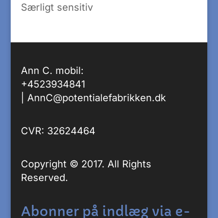
Særligt sensitiv
Ann C. mobil:
+4523934841
|
AnnC@potentialefabrikken.dk
CVR: 32624464
Copyright © 2017. All Rights
Reserved.
Abonner på indlæg via e-