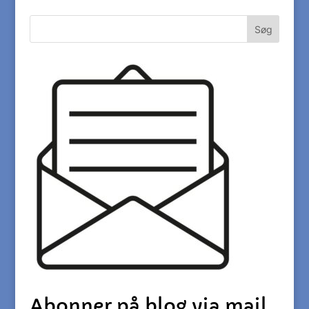
Abonner på blog via mail