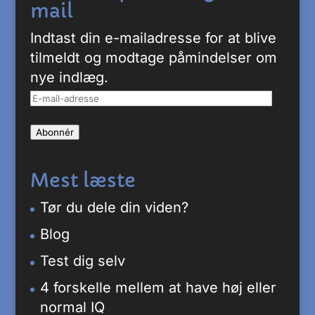
mail
Indtast din e-mailadresse for at blive
tilmeldt og modtage påmindelser om
nye indlæg.
E-
mail-
Abonnér
adresse
Mest læste
Tør du dele din viden?
Blog
Test dig selv
4 forskelle mellem at have høj eller
normal IQ