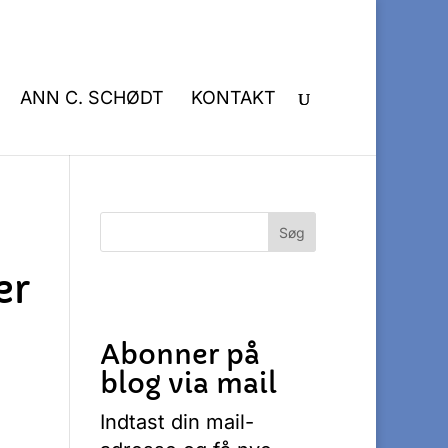
ANN C. SCHØDT
KONTAKT
er
Abonner på
blog via mail
Indtast din mail-