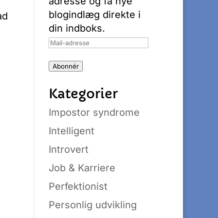
adresse og få nye
blogindlæg direkte i
ad
din indboks.
Mail-
adresse
Abonnér
Kategorier
Impostor syndrome
Intelligent
Introvert
Job & Karriere
Perfektionist
Personlig udvikling