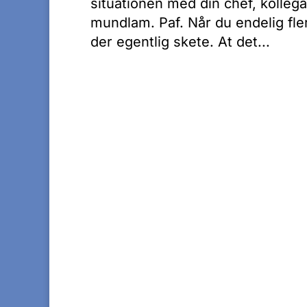
situationen med din chef, kollega
mundlam. Paf. Når du endelig fler
der egentlig skete. At det...