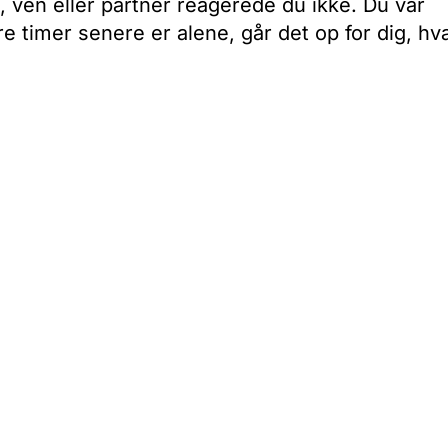
, ven eller partner reagerede du ikke. Du var
e timer senere er alene, går det op for dig, hv