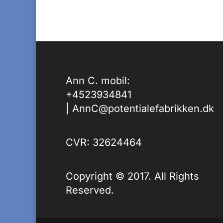
Ann C. mobil:
+4523934841
|
AnnC@potentialefabrikken.dk
CVR: 32624464
Copyright © 2017. All Rights
Reserved.