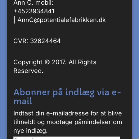
Ann C. mobil:
+4523934841
|
AnnC@potentialefabrikken.dk
CVR: 32624464
Copyright © 2017. All Rights
Reserved.
Abonner på indlæg via e-
mail
Indtast din e-mailadresse for at blive
tilmeldt og modtage påmindelser om
nye indlæg.