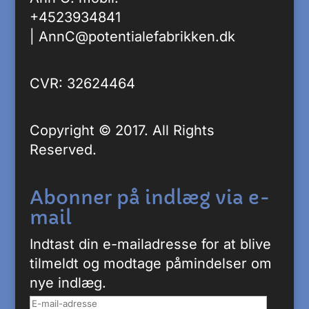
+4523934841
|
AnnC@potentialefabrikken.dk
CVR: 32624464
Copyright © 2017. All Rights
Reserved.
Abonner på indlæg via e-
mail
Indtast din e-mailadresse for at blive
tilmeldt og modtage påmindelser om
nye indlæg.
E-