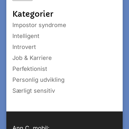
Kategorier
Impostor syndrome
Intelligent
Introvert
Job & Karriere
Perfektionist
Personlig udvikling
Særligt sensitiv
Ann C. mobil: