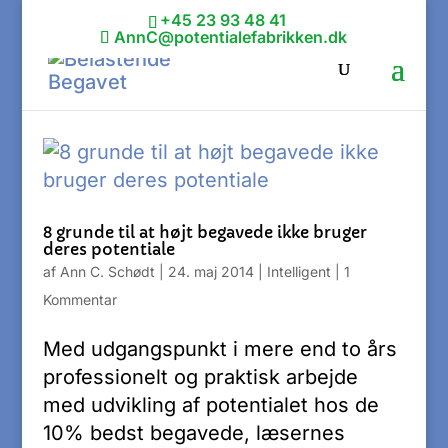
+45 23 93 48 41
AnnC@potentialefabrikken.dk
8 grunde til at højt begavede ikke bruger
deres potentiale
af
Ann C. Schødt
|
24. maj 2014
|
Intelligent
|
1
Kommentar
Med udgangspunkt i mere end to års
professionelt og praktisk arbejde
med udvikling af potentialet hos de
10% bedst begavede, læsernes