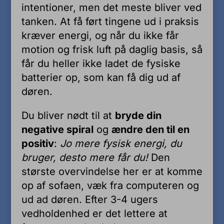
intentioner, men det meste bliver ved
tanken. At få ført tingene ud i praksis
kræver energi, og når du ikke får
motion og frisk luft på daglig basis, så
får du heller ikke ladet de fysiske
batterier op, som kan få dig ud af
døren.
Du bliver nødt til at
bryde din
negative spiral
og
ændre den til en
positiv
:
Jo mere fysisk energi, du
bruger, desto mere får du!
Den
største overvindelse her er at komme
op af sofaen, væk fra computeren og
ud ad døren. Efter 3-4 ugers
vedholdenhed er det lettere at