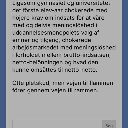
Ligesom gymnasiet og universitetet
det förste elev-aar chokerede med
höjere krav om indsats for at väre
med og delvis meningslöshed i
uddannelsesmonopolets valg af
emner og tilgang, chokerede
arbejdsmarkedet med meningslöshed
i forholdet mellem brutto-indsatsen,
netto-belönningen og hvad den
kunne omsättes til netto-netto.
Otte pletskud, men vejen til flammen
förer gennem vejen til rammen.