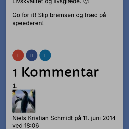
Livskvalitet og livsglæde. 🙂
Go for it! Slip bremsen og træd på
speederen!
1 Kommentar
Niels Kristian Schmidt
på 11. juni 2014
ved 18:06