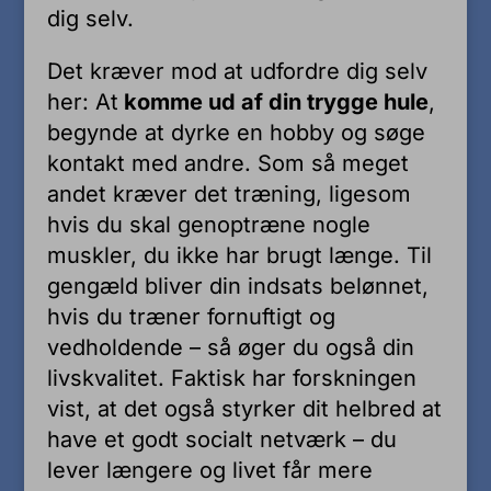
dig selv.
Det kræver mod at udfordre dig selv
her: At
komme ud af din trygge hule
,
begynde at dyrke en hobby og søge
kontakt med andre. Som så meget
andet kræver det træning, ligesom
hvis du skal genoptræne nogle
muskler, du ikke har brugt længe. Til
gengæld bliver din indsats belønnet,
hvis du træner fornuftigt og
vedholdende – så øger du også din
livskvalitet. Faktisk har forskningen
vist, at det også styrker dit helbred at
have et godt socialt netværk – du
lever længere og livet får mere