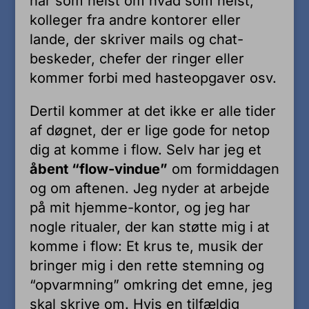
når som helst om hvad som helst,
kolleger fra andre kontorer eller
lande, der skriver mails og chat-
beskeder, chefer der ringer eller
kommer forbi med hasteopgaver osv.
Dertil kommer at det ikke er alle tider
af døgnet, der er lige gode for netop
dig at komme i flow. Selv har jeg et
åbent “flow-vindue”
om formiddagen
og om aftenen. Jeg nyder at arbejde
på mit hjemme-kontor, og jeg har
nogle ritualer, der kan støtte mig i at
komme i flow: Et krus te, musik der
bringer mig i den rette stemning og
“opvarmning” omkring det emne, jeg
skal skrive om. Hvis en tilfældig