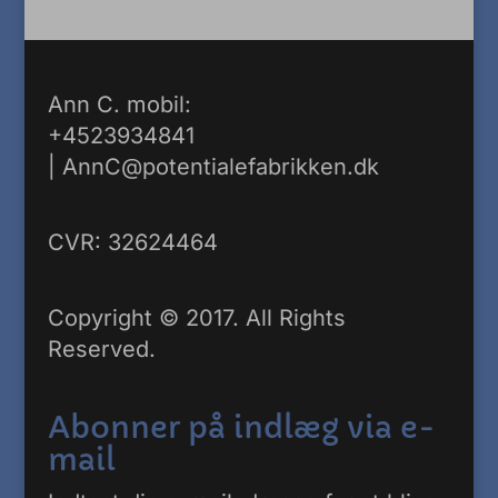
Ann C. mobil:
+4523934841
|
AnnC@potentialefabrikken.dk
CVR: 32624464
Copyright © 2017. All Rights
Reserved.
Abonner på indlæg via e-
mail