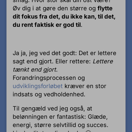
smag. Hvor stor skal din ost være?
Øv dig i at gøre den større og
flytte
dit fokus fra det, du ikke kan, til det,
du rent faktisk er god til
.
Ja ja, jeg ved det godt: Det er lettere
sagt end gjort. Eller rettere:
Lettere
tænkt end gjort
.
Forandringsprocessen og
udviklingsforløbet
kræver en stor
indsats og vedholdenhed.
Til gengæld ved jeg også, at
belønningen er fantastisk: Glæde,
energi, større selvtillid og succes.