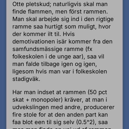
Otte pletskud; naturligvis skal man
finde flammen, men först rammen.
Man skal arbejde sig ind i den rigtige
ramme saa hurtigt som muligt, hvor
der kommer ilt til. Hvis
demotivationen isär kommer fra den
samfundsmässige ramme (fx
folkeskolen i de unge aar), saa vil
man falde tilbage igen og igen,
ligesom hvis man var i folkeskolen
stadigväk.
Har man indset at rammen (50 pct
skat + monopoler) kräver, at man i
udvekslingen med andre, producerer
fire stole for at den anden part kan
faa blot een til sig selv (0.5^2), saa