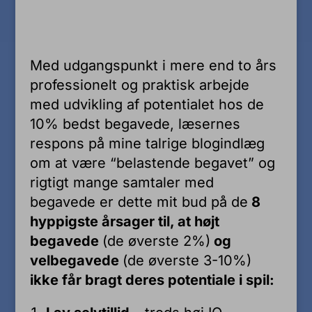
Med udgangspunkt i mere end to års
professionelt og praktisk arbejde
med udvikling af potentialet hos de
10% bedst begavede, læsernes
respons på mine talrige blogindlæg
om at være “belastende begavet” og
rigtigt mange samtaler med
begavede er dette mit bud på de
8
hyppigste årsager til, at højt
begavede
(de øverste 2%)
og
velbegavede
(de øverste 3-10%)
ikke får bragt deres potentiale i spil: