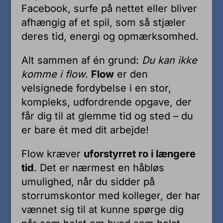
Facebook, surfe på nettet eller bliver
afhængig af et spil, som så stjæler
deres tid, energi og opmærksomhed.
Alt sammen af én grund:
Du kan ikke
komme i flow
.
Flow
er den
velsignede fordybelse i en stor,
kompleks, udfordrende opgave, der
får dig til at glemme tid og sted – du
er bare ét med dit arbejde!
Flow kræver
uforstyrret ro i længere
tid
. Det er nærmest en håbløs
umulighed, når du sidder på
storrumskontor med kolleger, der har
vænnet sig til at kunne spørge dig