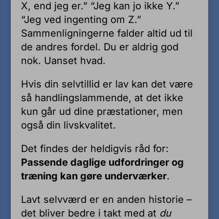
X, end jeg er.” “Jeg kan jo ikke Y.”
“Jeg ved ingenting om Z.”
Sammenligningerne falder altid ud til
de andres fordel. Du er aldrig god
nok. Uanset hvad.
Hvis din selvtillid er lav kan det være
så handlingslammende, at det ikke
kun går ud dine præstationer, men
også din livskvalitet.
Det findes der heldigvis råd for:
Passende daglige udfordringer og
træning kan gøre underværker
.
Lavt selvværd er en anden historie –
det bliver bedre i takt med at
du