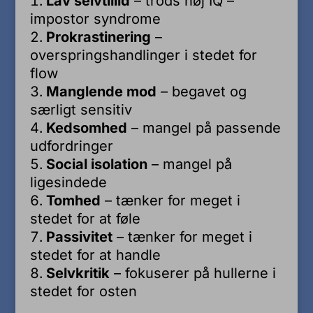
Lav selvtillid
– trods høj IQ –
impostor syndrome
Prokrastinering
–
overspringshandlinger i stedet for
flow
Manglende mod
– begavet og
særligt sensitiv
Kedsomhed
– mangel på passende
udfordringer
Social isolation
– mangel på
ligesindede
Tomhed
– tænker for meget i
stedet for at føle
Passivitet
– tænker for meget i
stedet for at handle
Selvkritik
– fokuserer på hullerne i
stedet for osten