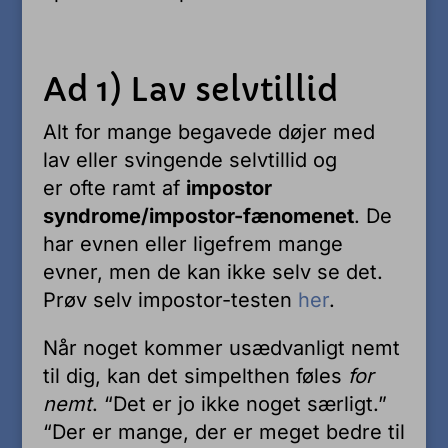
Ad 1) Lav selvtillid
Alt for mange begavede døjer med
lav eller svingende selvtillid og
er ofte ramt af
impostor
syndrome/impostor-fænomenet
. De
har evnen eller ligefrem mange
evner, men de kan ikke selv se det.
Prøv selv impostor-testen
her
.
Når noget kommer usædvanligt nemt
til dig, kan det simpelthen føles
for
nemt
. “Det er jo ikke noget særligt.”
“Der er mange, der er meget bedre til