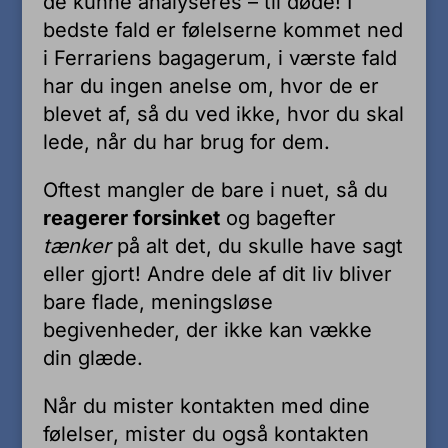
de kunne analyseres – til døde! I
bedste fald er følelserne kommet ned
i Ferrariens bagagerum, i værste fald
har du ingen anelse om, hvor de er
blevet af, så du ved ikke, hvor du skal
lede, når du har brug for dem.
Oftest mangler de bare i nuet, så du
reagerer forsinket
og bagefter
tænker
på alt det, du skulle have sagt
eller gjort! Andre dele af dit liv bliver
bare flade, meningsløse
begivenheder, der ikke kan vække
din glæde.
Når du mister kontakten med dine
følelser, mister du også kontakten