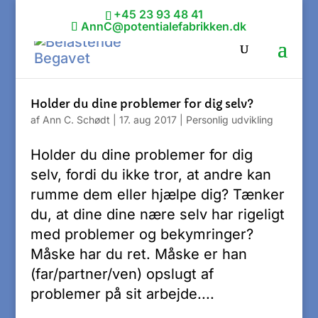
+45 23 93 48 41
AnnC@potentialefabrikken.dk
Holder du dine problemer for dig selv?
af
Ann C. Schødt
|
17. aug 2017
|
Personlig udvikling
Holder du dine problemer for dig
selv, fordi du ikke tror, at andre kan
rumme dem eller hjælpe dig? Tænker
du, at dine dine nære selv har rigeligt
med problemer og bekymringer?
Måske har du ret. Måske er han
(far/partner/ven) opslugt af
problemer på sit arbejde....