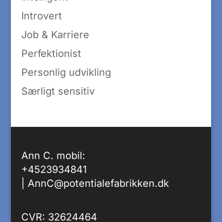
Introvert
Job & Karriere
Perfektionist
Personlig udvikling
Særligt sensitiv
Ann C. mobil:
+4523934841
|
AnnC@potentialefabrikken.dk
CVR: 32624464