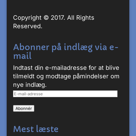
Copyright © 2017. All Rights
Reserved.
Abonner på indlæg via e-
mail
Indtast din e-mailadresse for at blive
tilmeldt og modtage påmindelser om
nye indlæg.
E-
mail-
Abonnér
adresse
Mest læste