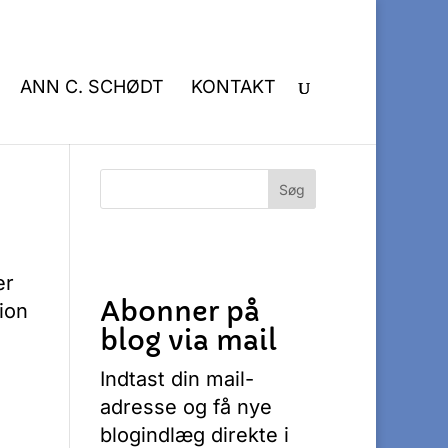
ANN C. SCHØDT
KONTAKT
er
Abonner på
sion
blog via mail
Indtast din mail-
adresse og få nye
blogindlæg direkte i