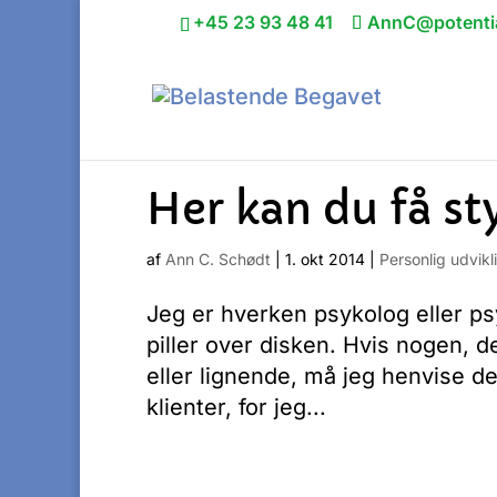
+45 23 93 48 41
AnnC@potentia
Her kan du få sty
af
Ann C. Schødt
|
1. okt 2014
|
Personlig udvikl
Jeg er hverken psykolog eller ps
piller over disken. Hvis nogen, d
eller lignende, må jeg henvise de
klienter, for jeg...