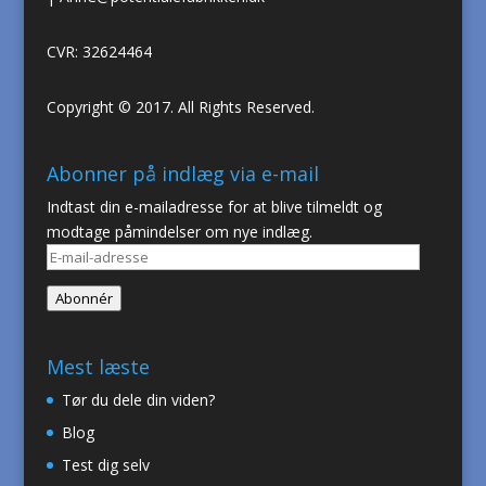
CVR: 32624464
Copyright © 2017. All Rights Reserved.
Abonner på indlæg via e-mail
Indtast din e-mailadresse for at blive tilmeldt og
modtage påmindelser om nye indlæg.
E-
mail-
Abonnér
adresse
Mest læste
Tør du dele din viden?
Blog
Test dig selv