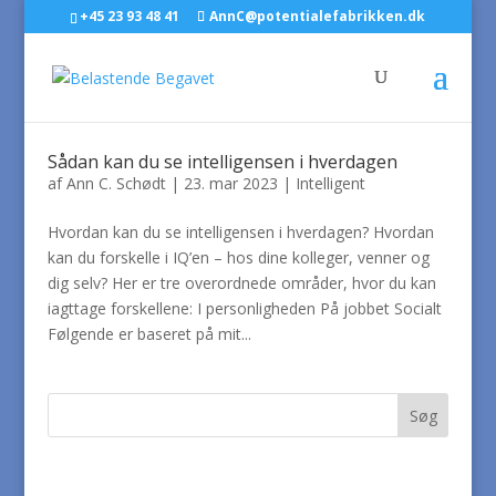
+45 23 93 48 41
AnnC@potentialefabrikken.dk
Sådan kan du se intelligensen i hverdagen
af
Ann C. Schødt
|
23. mar 2023
|
Intelligent
Hvordan kan du se intelligensen i hverdagen? Hvordan
kan du forskelle i IQ’en – hos dine kolleger, venner og
dig selv? Her er tre overordnede områder, hvor du kan
iagttage forskellene: I personligheden På jobbet Socialt
Følgende er baseret på mit...