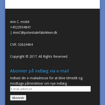
Ann C. mobil:
+4523934841
|
AnnC@potentialefabrikken.dk
CVR: 32624464
Copyright © 2017. All Rights Reserved.
Abonner på indlæg via e-mail
Indtast din e-mailadresse for at blive tilmeldt og
modtage påmindelser om nye indlæg.
E-
mail-
Abonnér
adresse