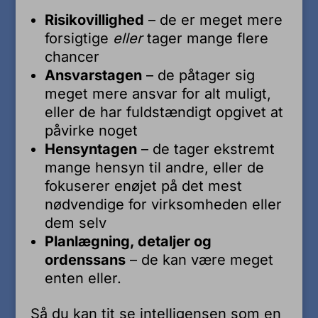
Risikovillighed
– de er meget mere
forsigtige
eller
tager mange flere
chancer
Ansvarstagen
– de påtager sig
meget mere ansvar for alt muligt,
eller de har fuldstændigt opgivet at
påvirke noget
Hensyntagen
– de tager ekstremt
mange hensyn til andre, eller de
fokuserer enøjet på det mest
nødvendige for virksomheden eller
dem selv
Planlægning, detaljer og
ordenssans
– de kan være meget
enten eller.
Så du kan tit se intelligensen som en