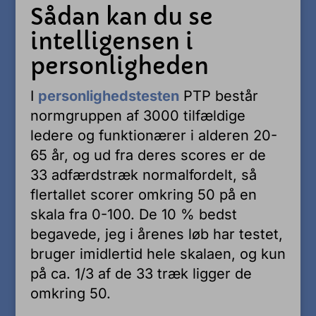
Sådan kan du se
intelligensen i
personligheden
I
personlighedstesten
PTP består
normgruppen af 3000 tilfældige
ledere og funktionærer i alderen 20-
65 år, og ud fra deres scores er de
33 adfærdstræk normalfordelt, så
flertallet scorer omkring 50 på en
skala fra 0-100. De 10 % bedst
begavede, jeg i årenes løb har testet,
bruger imidlertid hele skalaen, og kun
på ca. 1/3 af de 33 træk ligger de
omkring 50.