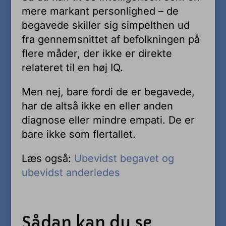
mere markant personlighed – de
begavede skiller sig simpelthen ud
fra gennemsnittet af befolkningen på
flere måder, der ikke er direkte
relateret til en høj IQ.
Men nej, bare fordi de er begavede,
har de altså ikke en eller anden
diagnose eller mindre empati. De er
bare ikke som flertallet.
Læs også:
Ubevidst begavet og
ubevidst anderledes
Sådan kan du se