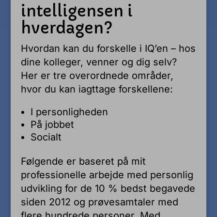
intelligensen i
hverdagen?
Hvordan kan du forskelle i IQ’en – hos
dine kolleger, venner og dig selv?
Her er tre overordnede områder,
hvor du kan iagttage forskellene:
I personligheden
På jobbet
Socialt
Følgende er baseret på mit
professionelle arbejde med personlig
udvikling for de 10 % bedst begavede
siden 2012 og prøvesamtaler med
flere hundrede personer. Med