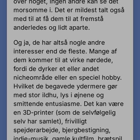
over noget, ingen andre kan se det
morsomme i. Det er mildest talt også
med til at få dem til at fremstå
anderledes og lidt aparte.
Og ja, de har altså nogle andre
interesser end de fleste. Mange af
dem kommer til at virke nørdede,
fordi de dyrker et eller andet
nicheområde eller en speciel hobby.
Hvilket de begavede ydermere gør
med stor ildhu, lys i øjnene og
smittende entusiasme. Det kan være
en 3D-printer (som de selvfølgelig
selv har samlet), frivilligt
spejderarbejde, bjergbestigning,
indie-musik, gamle kultfilm, brætspil