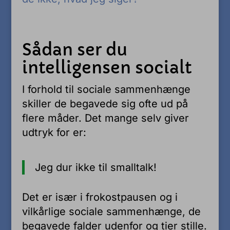
Sådan ser du
intelligensen socialt
I forhold til sociale sammenhænge
skiller de begavede sig ofte ud på
flere måder. Det mange selv giver
udtryk for er:
Jeg dur ikke til smalltalk!
Det er især i frokostpausen og i
vilkårlige sociale sammenhænge, de
begavede falder udenfor og tier stille.