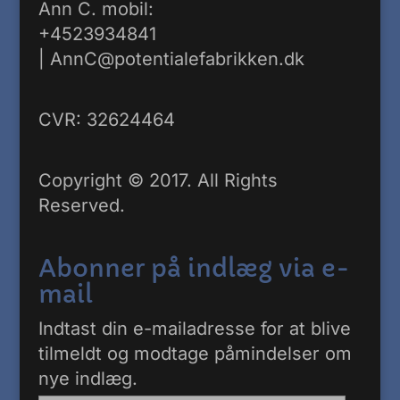
Ann C. mobil:
+4523934841
|
AnnC@potentialefabrikken.dk
CVR: 32624464
Copyright © 2017. All Rights
Reserved.
Abonner på indlæg via e-
mail
Indtast din e-mailadresse for at blive
tilmeldt og modtage påmindelser om
nye indlæg.