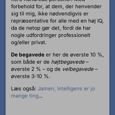
forbehold for, at dem, der henvender
sig til mig, ikke nødvendigvis er
repræsentative for alle med en høj IQ,
da de netop gør det, fordi de har
nogle udfordringer professionelt
og/eller privat.
De begavede
er her de øverste 10 %,
som både er de
højtbegavede
–
øverste 2 % – og de
velbegavede
–
øverste 3-10 %.
Læs også:
Jamen, intelligens er jo
mange ting
…