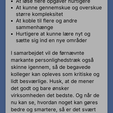
At løse flere opgaver hurtigere
At kunne gennemskue og overskue
større kompleksitet
At koble til flere og andre
sammenhænge
Hurtigere at kunne lære nyt og
sætte sig ind en nye områder
I samarbejdet vil de førnævnte
markante personlighedstræk også
skinne igennem, så de begavede
kolleger kan opleves som kritiske og
lidt besværlige. Husk, at de mener
det godt og bare ønsker
virksomheden det bedste. Og når de
nu kan se, hvordan noget kan gøres
bedre og smartere, så er det svært