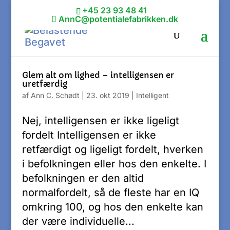
+45 23 93 48 41
AnnC@potentialefabrikken.dk
Glem alt om lighed – intelligensen er
uretfærdig
af
Ann C. Schødt
|
23. okt 2019
|
Intelligent
Nej, intelligensen er ikke ligeligt
fordelt Intelligensen er ikke
retfærdigt og ligeligt fordelt, hverken
i befolkningen eller hos den enkelte. I
befolkningen er den altid
normalfordelt, så de fleste har en IQ
omkring 100, og hos den enkelte kan
der være individuelle...