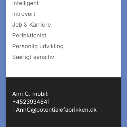
Intelligent
Introvert
Job & Karriere
Perfektionist
Personlig udvikling
Særligt sensitiv
Ann C. mobil:
+4523934841
|
AnnC@potentialefabrikken.dk