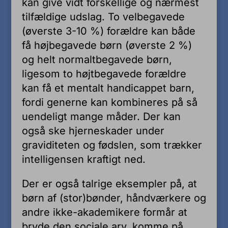
kan give vidt forskellige og nærmest
tilfældige udslag. To velbegavede
(øverste 3-10 %) forældre kan både
få højbegavede børn (øverste 2 %)
og helt normaltbegavede børn,
ligesom to højtbegavede forældre
kan få et mentalt handicappet barn,
fordi generne kan kombineres på så
uendeligt mange måder. Der kan
også ske hjerneskader under
graviditeten og fødslen, som trækker
intelligensen kraftigt ned.
Der er også talrige eksempler på, at
børn af (stor)bønder, håndværkere og
andre ikke-akademikere formår at
bryde den sociale arv, komme på