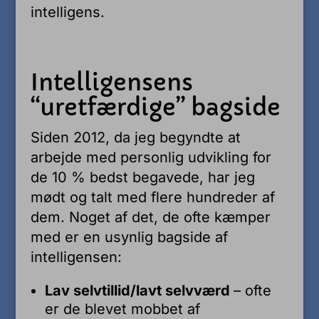
intelligens.
Intelligensens
“uretfærdige” bagside
Siden 2012, da jeg begyndte at
arbejde med personlig udvikling for
de 10 % bedst begavede, har jeg
mødt og talt med flere hundreder af
dem. Noget af det, de ofte kæmper
med er en usynlig bagside af
intelligensen:
Lav selvtillid/lavt selvværd
– ofte
er de blevet mobbet af