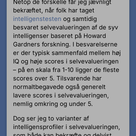
Netop de forskelle får jeg jævnligt
bekræftet, når folk har taget
intelligenstesten
og samtidig
besvaret selvevalueringen af de syv
intelligenser baseret på Howard
Gardners forskning. I besvarelserne
er der typisk sammenfald mellem høj
IQ og høje scores i selvevalueringen
– på en skala fra 1-10 ligger de fleste
scores over 5. Tilsvarende har
normaltbegavede også generelt
lavere scores i selvevalueringen,
nemlig omkring og under 5.
Dog ser jeg to varianter af
intelligensprofiler i selvevalueringen,
som både kan bekræfte og delvist