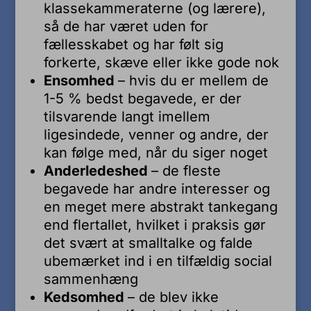
klassekammeraterne (og lærere),
så de har været uden for
fællesskabet og har følt sig
forkerte, skæve eller ikke gode nok
Ensomhed
– hvis du er mellem de
1-5 % bedst begavede, er der
tilsvarende langt imellem
ligesindede, venner og andre, der
kan følge med, når du siger noget
Anderledeshed
– de fleste
begavede har andre interesser og
en meget mere abstrakt tankegang
end flertallet, hvilket i praksis gør
det svært at smalltalke og falde
ubemærket ind i en tilfældig social
sammenhæng
Kedsomhed
– de blev ikke