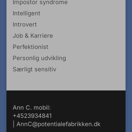
Impostor syndrome
Intelligent
Introvert
Job & Karriere
Perfektionist
Personlig udvikling
Særligt sensitiv
Ann C. mobil:
+4523934841
|
AnnC@potentialefabrikken.dk