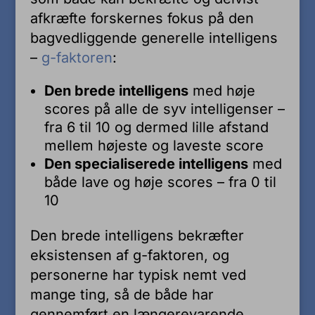
afkræfte forskernes fokus på den
bagvedliggende generelle intelligens
–
g-faktoren
:
Den brede intelligens
med høje
scores på alle de syv intelligenser –
fra 6 til 10 og dermed lille afstand
mellem højeste og laveste score
Den specialiserede intelligens
med
både lave og høje scores – fra 0 til
10
Den brede intelligens bekræfter
eksistensen af g-faktoren, og
personerne har typisk nemt ved
mange ting, så de både har
gennemført en længerevarende