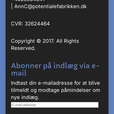
|
AnnC@potentialefabrikken.dk
CVR: 32624464
Copyright © 2017. All Rights
Reserved.
Abonner på indlæg via e-
mail
Indtast din e-mailadresse for at blive
tilmeldt og modtage påmindelser om
nye indlæg.
E-
mail-