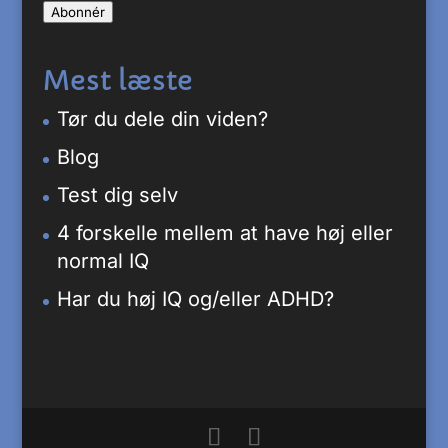
Abonnér
adresse
Mest læste
Tør du dele din viden?
Blog
Test dig selv
4 forskelle mellem at have høj eller
normal IQ
Har du høj IQ og/eller ADHD?