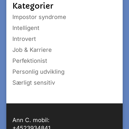
Kategorier
Impostor syndrome
Intelligent
Introvert
Job & Karriere
Perfektionist
Personlig udvikling
Særligt sensitiv
Ann C. mobil:
+4523934841