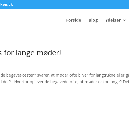
kken.dk
Forside
Blog
Ydelser
s for lange møder!
 begavet-testen” svarer, at møder ofte bliver for langtrukne eller gå
 det? Hvorfor oplever de begavede ofte, at møder er for lange? De