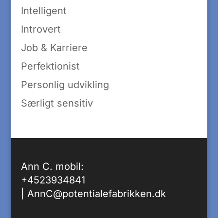
Intelligent
Introvert
Job & Karriere
Perfektionist
Personlig udvikling
Særligt sensitiv
Ann C. mobil:
+4523934841
|
AnnC@potentialefabrikken.dk