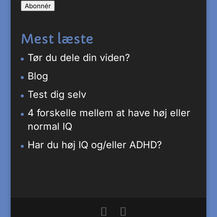
Abonnér
adresse
Mest læste
Tør du dele din viden?
Blog
Test dig selv
4 forskelle mellem at have høj eller
normal IQ
Har du høj IQ og/eller ADHD?