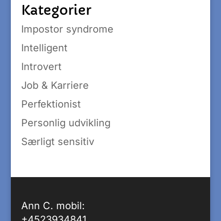
Kategorier
Impostor syndrome
Intelligent
Introvert
Job & Karriere
Perfektionist
Personlig udvikling
Særligt sensitiv
Ann C. mobil:
+4523934841