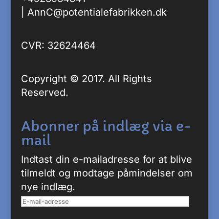
|
AnnC@potentialefabrikken.dk
CVR: 32624464
Copyright © 2017. All Rights
Reserved.
Abonner på indlæg via e-
mail
Indtast din e-mailadresse for at blive
tilmeldt og modtage påmindelser om
nye indlæg.
E-
mail-