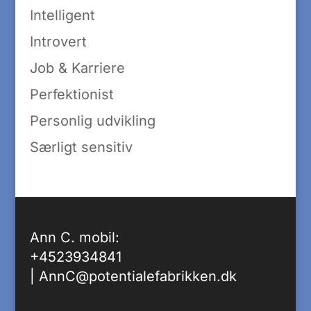
Intelligent
Introvert
Job & Karriere
Perfektionist
Personlig udvikling
Særligt sensitiv
Ann C. mobil:
+4523934841
|
AnnC@potentialefabrikken.dk