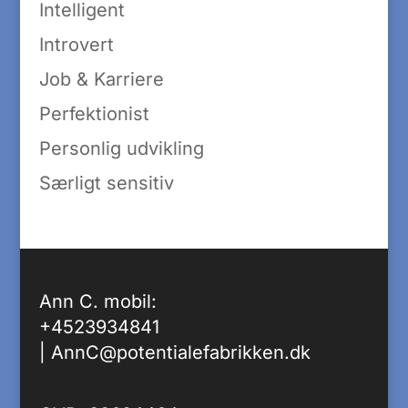
Intelligent
Introvert
Job & Karriere
Perfektionist
Personlig udvikling
Særligt sensitiv
Ann C. mobil:
+4523934841
|
AnnC@potentialefabrikken.dk