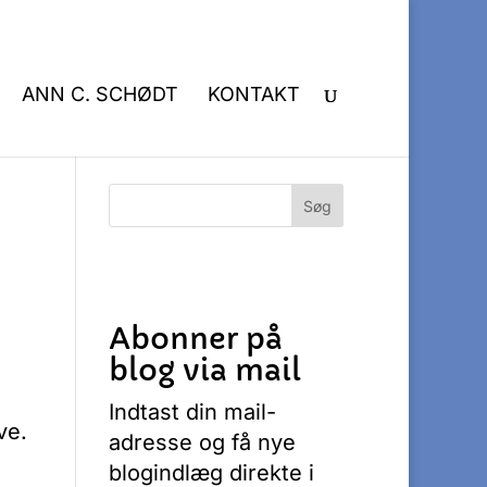
ANN C. SCHØDT
KONTAKT
Abonner på
blog via mail
Indtast din mail-
ve.
adresse og få nye
blogindlæg direkte i