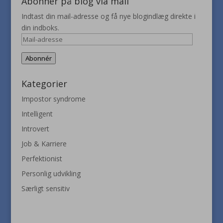
Abonner på blog via mail
Indtast din mail-adresse og få nye blogindlæg direkte i
din indboks.
Mail-
adresse
Abonnér
Kategorier
Impostor syndrome
Intelligent
Introvert
Job & Karriere
Perfektionist
Personlig udvikling
Særligt sensitiv