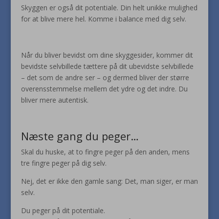
Skyggen er også dit potentiale. Din helt unikke mulighed
for at blive mere hel. Komme i balance med dig selv.
Når du bliver bevidst om dine skyggesider, kommer dit
bevidste selvbillede tættere på dit ubevidste selvbillede
– det som de andre ser – og dermed bliver der større
overensstemmelse mellem det ydre og det indre. Du
bliver mere autentisk.
Næste gang du peger…
Skal du huske, at to fingre peger på den anden, mens
tre fingre peger på dig selv.
Nej, det er ikke den gamle sang: Det, man siger, er man
selv.
Du peger på dit potentiale.