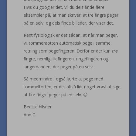
Hvis du googler det, vil du dels finde flere
eksempler på, at man skriver, at tre fingre peger
på en selv, og dels finde billeder, der viser det.
Rent fysiologisk er det sådan, at når man peger,
vil tommentotten automatisk pege i samme
retning som pegefingeren. Derfor er der kun
tre
fingre, nemlig lillefingeren, ringefingeren og
langemanden, der peger på en selv.
Så medmindre I også lærte at pege med
tommeltotten, er det altså lidt noget vrøvl at sige,
at fire fingre peger på en selv. 😉
Bedste hilsner
Ann C.