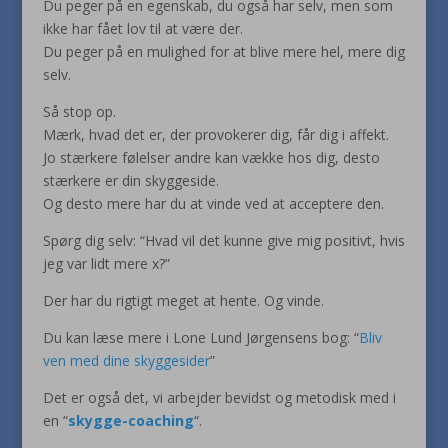
Du peger på en egenskab, du også har selv, men som
ikke har fået lov til at være der.
Du peger på en mulighed for at blive mere hel, mere dig
selv.
Så stop op.
Mærk, hvad det er, der provokerer dig, får dig i affekt.
Jo stærkere følelser andre kan vække hos dig, desto
stærkere er din skyggeside.
Og desto mere har du at vinde ved at acceptere den.
Spørg dig selv: “Hvad vil det kunne give mig positivt, hvis
jeg var lidt mere x?”
Der har du rigtigt meget at hente. Og vinde.
Du kan læse mere i Lone Lund Jørgensens bog: “
Bliv
ven med dine skyggesider
”
Det er også det, vi arbejder bevidst og metodisk med i
en “
skygge-coaching
“.