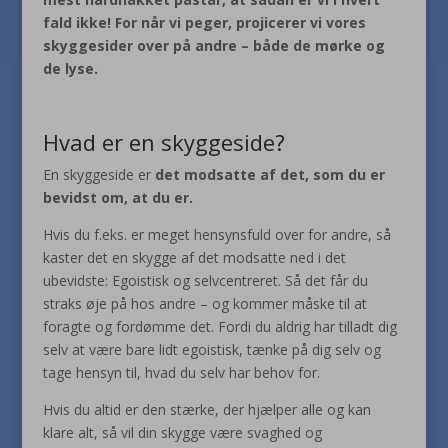
fald ikke! For når vi peger, projicerer vi vores
skyggesider over på andre – både de mørke og
de lyse.
Hvad er en skyggeside?
En skyggeside er
det modsatte af det, som du er
bevidst om, at du er.
Hvis du f.eks. er meget hensynsfuld over for andre, så
kaster det en skygge af det modsatte ned i det
ubevidste: Egoistisk og selvcentreret. Så det får du
straks øje på hos andre – og kommer måske til at
foragte og fordømme det. Fordi du aldrig har tilladt dig
selv at være bare lidt egoistisk, tænke på dig selv og
tage hensyn til, hvad du selv har behov for.
Hvis du altid er den stærke, der hjælper alle og kan
klare alt, så vil din skygge være svaghed og