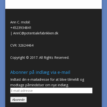
Ann C. mobil:
+4523934841
|
AnnC@potentialefabrikken.dk
CVR: 32624464
Copyright © 2017. All Rights Reserved.
Abonner på indlæg via e-mail
Indtast din e-mailadresse for at blive tilmeldt og
modtage påmindelser om nye indlæg.
E-
mail-
Abonnér
adresse