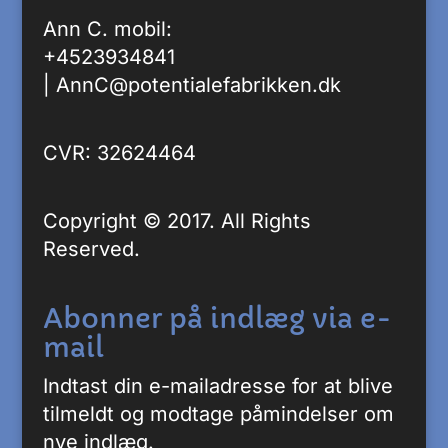
Ann C. mobil:
+4523934841
|
AnnC@potentialefabrikken.dk
CVR: 32624464
Copyright © 2017. All Rights
Reserved.
Abonner på indlæg via e-
mail
Indtast din e-mailadresse for at blive
tilmeldt og modtage påmindelser om
nye indlæg.