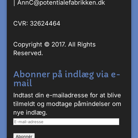
|
AnnC@potentialefabrikken.dk
CVR: 32624464
Copyright © 2017. All Rights
Reserved.
Abonner på indlæg via e-
mail
Indtast din e-mailadresse for at blive
tilmeldt og modtage påmindelser om
nye indlæg.
E-
mail-
Abonnér