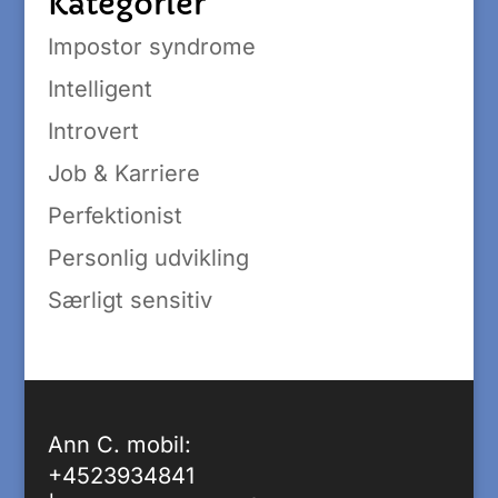
Kategorier
Impostor syndrome
Intelligent
Introvert
Job & Karriere
Perfektionist
Personlig udvikling
Særligt sensitiv
Ann C. mobil:
+4523934841