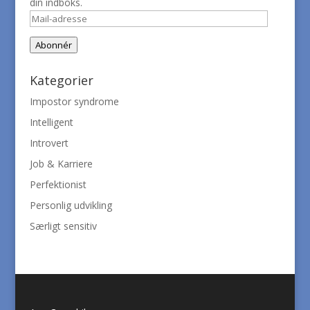
din indboks.
Mail-
adresse
Abonnér
Kategorier
Impostor syndrome
Intelligent
Introvert
Job & Karriere
Perfektionist
Personlig udvikling
Særligt sensitiv