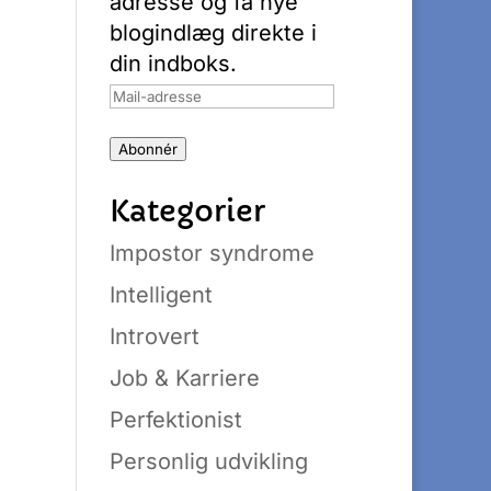
adresse og få nye
blogindlæg direkte i
din indboks.
Mail-
adresse
Abonnér
Kategorier
Impostor syndrome
Intelligent
Introvert
Job & Karriere
Perfektionist
Personlig udvikling