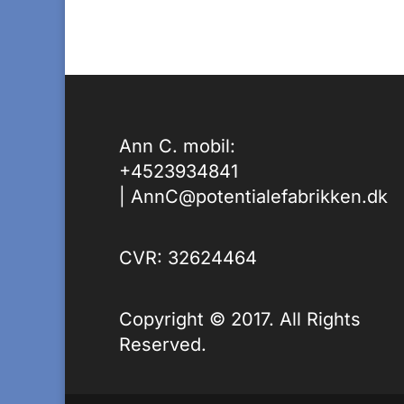
Ann C. mobil:
+4523934841
|
AnnC@potentialefabrikken.dk
CVR: 32624464
Copyright © 2017. All Rights
Reserved.