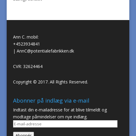
Ann C. mobil:
+4523934841
|
AnnC@potentialefabrikken.dk
CVR: 32624464
Copyright © 2017. All Rights Reserved.
Abonner på indlæg via e-mail
Indtast din e-mailadresse for at blive tilmeldt og
modtage påmindelser om nye indlæg.
E-
mail-
Abonnér