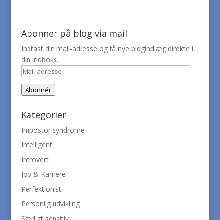
Abonner på blog via mail
Indtast din mail-adresse og få nye blogindlæg direkte i
din indboks.
Mail-
adresse
Abonnér
Kategorier
Impostor syndrome
Intelligent
Introvert
Job & Karriere
Perfektionist
Personlig udvikling
Særligt sensitiv