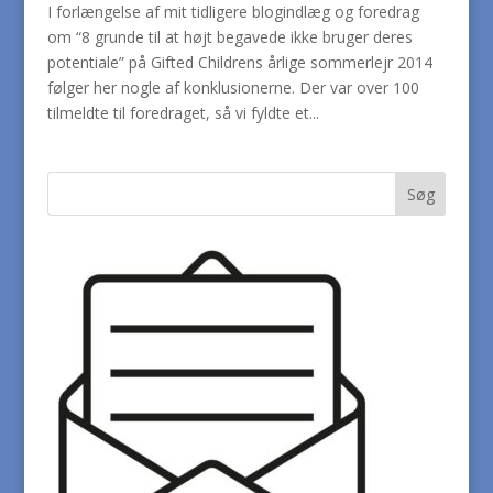
I forlængelse af mit tidligere blogindlæg og foredrag
om “8 grunde til at højt begavede ikke bruger deres
potentiale” på Gifted Childrens årlige sommerlejr 2014
følger her nogle af konklusionerne. Der var over 100
tilmeldte til foredraget, så vi fyldte et...