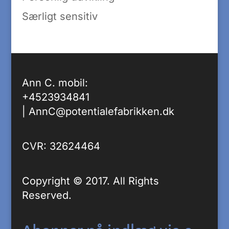
Særligt sensitiv
Ann C. mobil:
+4523934841
|
AnnC@potentialefabrikken.dk
CVR: 32624464
Copyright © 2017. All Rights
Reserved.