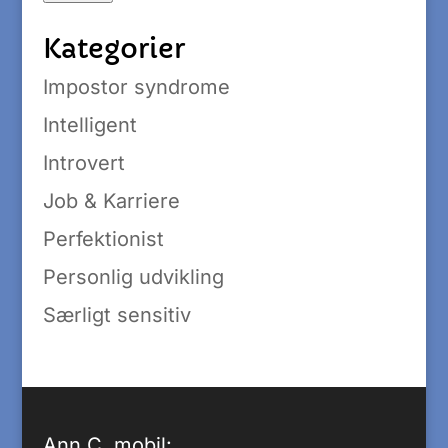
Kategorier
Impostor syndrome
Intelligent
Introvert
Job & Karriere
Perfektionist
Personlig udvikling
Særligt sensitiv
Ann C. mobil: