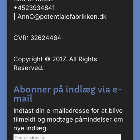
+4523934841
|
AnnC@potentialefabrikken.dk
CVR: 32624464
Copyright © 2017. All Rights
Reserved.
Abonner på indlæg via e-
mail
Indtast din e-mailadresse for at blive
tilmeldt og modtage påmindelser om
nye indlæg.
E-