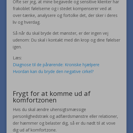
Ofte ser jeg, at mine begavede og sensitive klienter har
frakoblet følelserne og i stedet kompenserer ved at
over-tænke, analysere og fortolke det, der sker i deres
liv og hverdag.
Så når du skal bryde det mønster, er der ingen vej
udenom: Du skal i kontakt med din krop og dine følelser
igen.
Læs:
Diagnose til de pårørende: Kroniske hjælpere
Hvordan kan du bryde den negative cirkel?
Frygt for at komme ud af
komfortzonen
Hvis du skal ændre uhensigtsmæssige
personlighedstræk og adfærdsmønstre eller relationer,
der hæmmer og belaster dig, så er du nødt til at vove
dig ud af komfortzone.