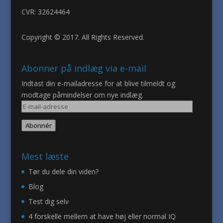
CVR: 32624464
Copyright © 2017. All Rights Reserved.
Abonner på indlæg via e-mail
Indtast din e-mailadresse for at blive tilmeldt og
modtage påmindelser om nye indlæg.
E-
mail-
Abonnér
adresse
Mest læste
Tør du dele din viden?
Blog
Test dig selv
4 forskelle mellem at have høj eller normal IQ