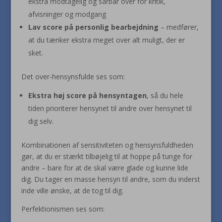
ekstra modtagelig og sårbar over for kritik,
afvisninger og modgang
Lav score på personlig bearbejdning
– medfører,
at du tænker ekstra meget over alt muligt, der er
sket.
Det over-hensynsfulde ses som:
Ekstra høj score på hensyntagen
, så du hele
tiden prioriterer hensynet til andre over hensynet til
dig selv.
Kombinationen af sensitiviteten og hensynsfuldheden
gør, at du er stærkt tilbøjelig til at hoppe på tunge for
andre – bare for at de skal være glade og kunne lide
dig. Du tager en masse hensyn til andre, som du inderst
inde ville ønske, at de tog til dig.
Perfektionismen ses som: