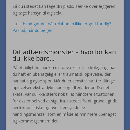
Så du i stedet kan tage din plads, sænke overlæggeren
og tage hensyn til dig selv.
Læs:
Hvad gør du, når relationen ikke er god for dig?
Pas på, når du peger!
Dit adfærdsmønster – hvorfor kan
du ikke bare…
På et tidligt tidspunkt i din opvækst eller skolegang, har
du haft en ubehagelig eller traumatisk oplevelse, der
har sat sig dybe spor. Når du er sensitiv, sætter dårlige
oplevelser ekstra dybe spor og efterlader ar. Da det
skete, var du ikke stærk nok til at håndtere situationen,
for eksempel ved at sige fra. I stedet fik du grundlagt dit
perfektionistiske og over-hensynsfulde
handlingsmønster som en måde at minimere ubehaget
og komme igennem det.