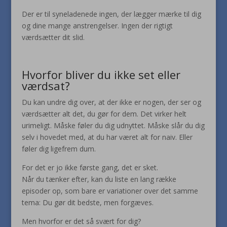
Der er til syneladenede ingen, der lægger mærke til dig
og dine mange anstrengelser. Ingen der rigtigt
værdsætter dit slid.
Hvorfor bliver du ikke set eller
værdsat?
Du kan undre dig over, at der ikke er nogen, der ser og
værdsætter alt det, du gør for dem. Det virker helt
urimeligt. Måske føler du dig udnyttet. Måske slår du dig
selv i hovedet med, at du har været alt for naiv. Eller
føler dig ligefrem dum.
For det er jo ikke første gang, det er sket.
Når du tænker efter, kan du liste en lang række
episoder op, som bare er variationer over det samme
tema: Du gør dit bedste, men forgæves.
Men hvorfor er det så svært for dig?