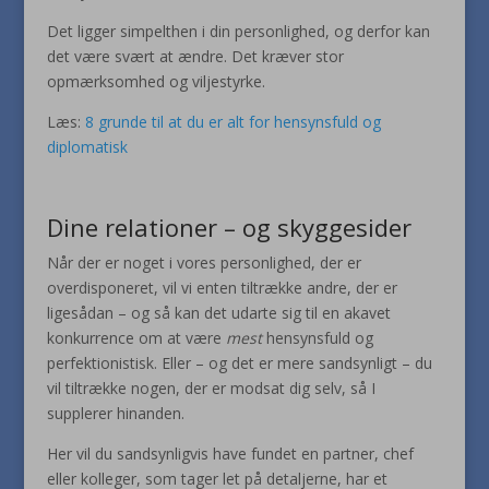
Det ligger simpelthen i din personlighed, og derfor kan
det være svært at ændre. Det kræver stor
opmærksomhed og viljestyrke.
Læs:
8 grunde til at du er alt for hensynsfuld og
diplomatisk
Dine relationer – og skyggesider
Når der er noget i vores personlighed, der er
overdisponeret, vil vi enten tiltrække andre, der er
ligesådan – og så kan det udarte sig til en akavet
konkurrence om at være
mest
hensynsfuld og
perfektionistisk. Eller – og det er mere sandsynligt – du
vil tiltrække nogen, der er modsat dig selv, så I
supplerer hinanden.
Her vil du sandsynligvis have fundet en partner, chef
eller kolleger, som tager let på detaljerne, har et