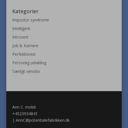
Kategorier
Impostor syndrome
Intelligent
Introvert
Job & Karriere
Perfektionist
Personlig udvikling
Særligt sensitiv
Ann C. mobil:
+4523934841
|
AnnC@potentialefabrikken.dk