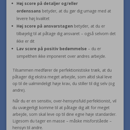
Høj score på detaljer og/eller
ordenssans
betyder, at du gør dig umage med at
levere høj kvalitet
Høj score på ansvarstagen
betyder, at du er
tilbøjelig til at påtage dig ansvaret – også selvom det
ikke er dit
Lav score på positiv bedømmelse
– du er
simpelthen ikke imponeret over andres arbejde.
Tilsammen medfører de perfektionistiske træk, at du
påtager dig ekstra meget arbejde, som altid skal leve
op til de ualmindeligt høje krav, du stiller til dig selv (og
andre).
Når du er en sensitiv, over-hensynsfuld perfektionist, vil
du uvægerligt komme til at påtage dig alt for meget
arbejde, som skal leve op til dine egne høje standarder.
Ligesom du tager en masse – måske misforståede –
hensyn til andre.