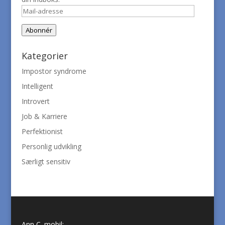
Mail-
adresse
Abonnér
Kategorier
Impostor syndrome
Intelligent
Introvert
Job & Karriere
Perfektionist
Personlig udvikling
Særligt sensitiv
Ann C. mobil: