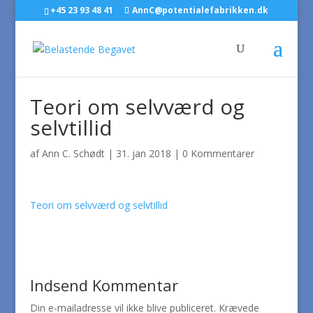
+45 23 93 48 41
AnnC@potentialefabrikken.dk
Teori om selvværd og
selvtillid
af
Ann C. Schødt
|
31. jan 2018
|
0 Kommentarer
Teori om selvværd og selvtillid
Indsend Kommentar
Din e-mailadresse vil ikke blive publiceret.
Krævede