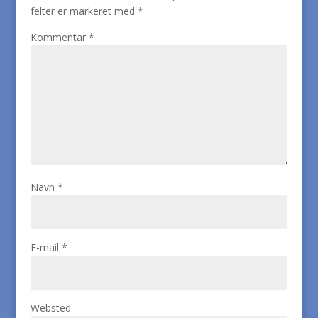
felter er markeret med
*
Kommentar
*
Navn
*
E-mail
*
Websted