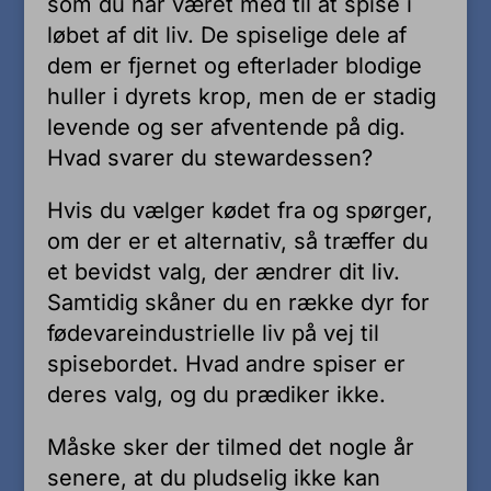
som du har været med til at spise i
løbet af dit liv. De spiselige dele af
dem er fjernet og efterlader blodige
huller i dyrets krop, men de er stadig
levende og ser afventende på dig.
Hvad svarer du stewardessen?
Hvis du vælger kødet fra og spørger,
om der er et alternativ, så træffer du
et bevidst valg, der ændrer dit liv.
Samtidig skåner du en række dyr for
fødevareindustrielle liv på vej til
spisebordet. Hvad andre spiser er
deres valg, og du prædiker ikke.
Måske sker der tilmed det nogle år
senere, at du pludselig ikke kan