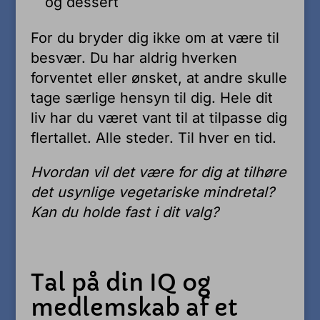
og dessert
For du bryder dig ikke om at være til
besvær. Du har aldrig hverken
forventet eller ønsket, at andre skulle
tage særlige hensyn til dig. Hele dit
liv har du været vant til at tilpasse dig
flertallet. Alle steder. Til hver en tid.
Hvordan vil det være for dig at tilhøre
det usynlige vegetariske mindretal?
Kan du holde fast i dit valg?
Tal på din IQ og
medlemskab af et