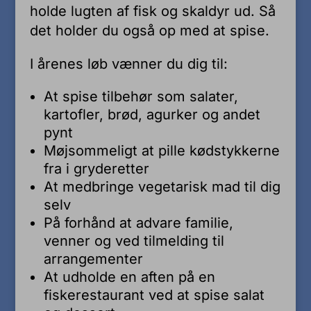
holde lugten af fisk og skaldyr ud. Så
det holder du også op med at spise.
I årenes løb vænner du dig til:
At spise tilbehør som salater,
kartofler, brød, agurker og andet
pynt
Møjsommeligt at pille kødstykkerne
fra i gryderetter
At medbringe vegetarisk mad til dig
selv
På forhånd at advare familie,
venner og ved tilmelding til
arrangementer
At udholde en aften på en
fiskerestaurant ved at spise salat