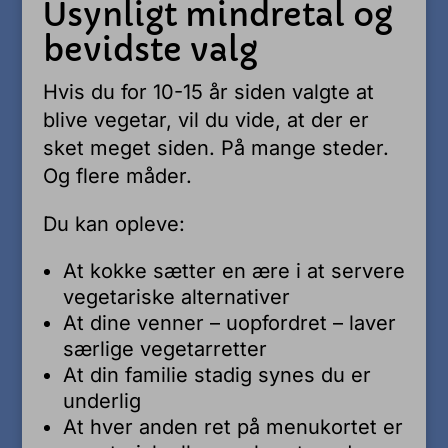
Usynligt mindretal og
bevidste valg
Hvis du for 10-15 år siden valgte at
blive vegetar, vil du vide, at der er
sket meget siden. På mange steder.
Og flere måder.
Du kan opleve:
At kokke sætter en ære i at servere
vegetariske alternativer
At dine venner – uopfordret – laver
særlige vegetarretter
At din familie stadig synes du er
underlig
At hver anden ret på menukortet er