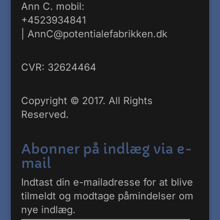
Ann C. mobil:
+4523934841
|
AnnC@potentialefabrikken.dk
CVR: 32624464
Copyright © 2017. All Rights
Reserved.
Abonner på indlæg via e-
mail
Indtast din e-mailadresse for at blive
tilmeldt og modtage påmindelser om
nye indlæg.