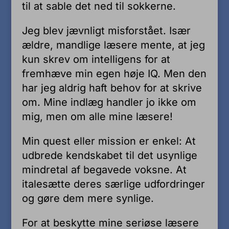
til at sable det ned til sokkerne.
Jeg blev jævnligt misforstået. Især
ældre, mandlige læsere mente, at jeg
kun skrev om intelligens for at
fremhæve min egen høje IQ. Men den
har jeg aldrig haft behov for at skrive
om. Mine indlæg handler jo ikke om
mig, men om alle mine læsere!
Min quest eller mission er enkel: At
udbrede kendskabet til det usynlige
mindretal af begavede voksne. At
italesætte deres særlige udfordringer
og gøre dem mere synlige.
For at beskytte mine seriøse læsere