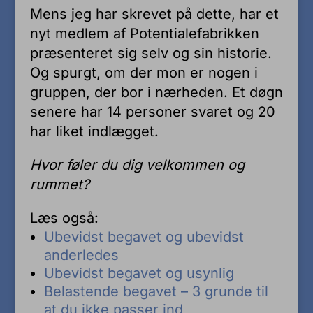
Mens jeg har skrevet på dette, har et
nyt medlem af Potentialefabrikken
præsenteret sig selv og sin historie.
Og spurgt, om der mon er nogen i
gruppen, der bor i nærheden. Et døgn
senere har 14 personer svaret og 20
har liket indlægget.
Hvor føler du dig velkommen og
rummet?
Læs også:
Ubevidst begavet og ubevidst
anderledes
Ubevidst begavet og usynlig
Belastende begavet – 3 grunde til
at du ikke passer ind