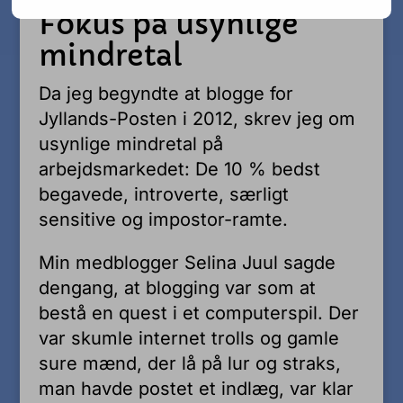
Fokus på usynlige
mindretal
Da jeg begyndte at blogge for
Jyllands-Posten i 2012, skrev jeg om
usynlige mindretal på
arbejdsmarkedet: De 10 % bedst
begavede, introverte, særligt
sensitive og impostor-ramte.
Min medblogger Selina Juul sagde
dengang, at blogging var som at
bestå en quest i et computerspil. Der
var skumle internet trolls og gamle
sure mænd, der lå på lur og straks,
man havde postet et indlæg, var klar