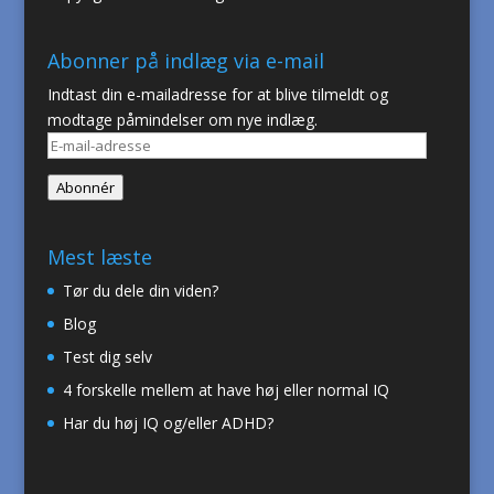
Abonner på indlæg via e-mail
Indtast din e-mailadresse for at blive tilmeldt og
modtage påmindelser om nye indlæg.
E-
mail-
Abonnér
adresse
Mest læste
Tør du dele din viden?
Blog
Test dig selv
4 forskelle mellem at have høj eller normal IQ
Har du høj IQ og/eller ADHD?