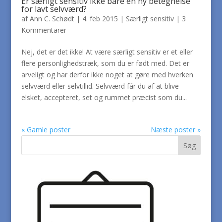
Er særligt sensitiv ikke bare en ny betegnelse
for lavt selvværd?
af
Ann C. Schødt
|
4. feb 2015
|
Særligt sensitiv
|
3
Kommentarer
Nej, det er det ikke! At være særligt sensitiv er et eller
flere personlighedstræk, som du er født med. Det er
arveligt og har derfor ikke noget at gøre med hverken
selvværd eller selvtillid. Selvværd får du af at blive
elsket, accepteret, set og rummet præcist som du...
« Gamle poster
Næste poster »