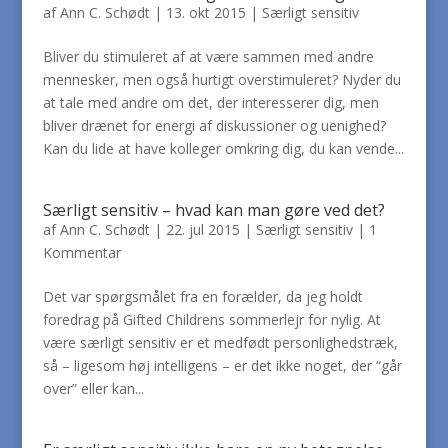
af
Ann C. Schødt
|
13. okt 2015
|
Særligt sensitiv
Bliver du stimuleret af at være sammen med andre
mennesker, men også hurtigt overstimuleret? Nyder du
at tale med andre om det, der interesserer dig, men
bliver drænet for energi af diskussioner og uenighed?
Kan du lide at have kolleger omkring dig, du kan vende...
Særligt sensitiv – hvad kan man gøre ved det?
af
Ann C. Schødt
|
22. jul 2015
|
Særligt sensitiv
|
1
Kommentar
Det var spørgsmålet fra en forælder, da jeg holdt
foredrag på Gifted Childrens sommerlejr for nylig. At
være særligt sensitiv er et medfødt personlighedstræk,
så – ligesom høj intelligens – er det ikke noget, der “går
over” eller kan...