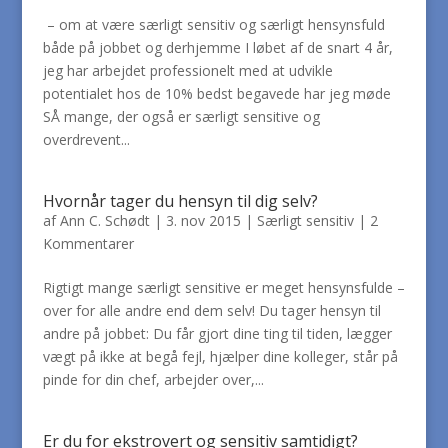
– om at være særligt sensitiv og særligt hensynsfuld
både på jobbet og derhjemme I løbet af de snart 4 år,
jeg har arbejdet professionelt med at udvikle
potentialet hos de 10% bedst begavede har jeg møde
SÅ mange, der også er særligt sensitive og
overdrevent...
Hvornår tager du hensyn til dig selv?
af
Ann C. Schødt
|
3. nov 2015
|
Særligt sensitiv
|
2
Kommentarer
Rigtigt mange særligt sensitive er meget hensynsfulde –
over for alle andre end dem selv! Du tager hensyn til
andre på jobbet: Du får gjort dine ting til tiden, lægger
vægt på ikke at begå fejl, hjælper dine kolleger, står på
pinde for din chef, arbejder over,...
Er du for ekstrovert og sensitiv samtidigt?