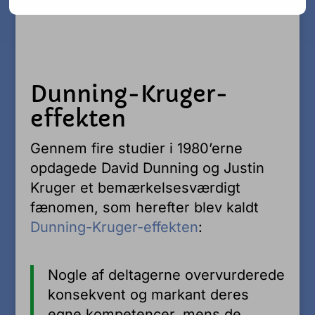
Dunning-Kruger-
effekten
Gennem fire studier i 1980’erne
opdagede David Dunning og Justin
Kruger et bemærkelsesværdigt
fænomen, som herefter blev kaldt
Dunning-Kruger-effekten
:
Nogle af deltagerne overvurderede
konsekvent og markant deres
egne kompetencer, mens de