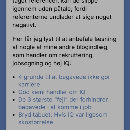
taget referencer, kan de slippe
igennem uden påtale, fordi
referenterne undlader at sige noget
negativt.
Her får jeg lyst til at anbefale læsning
af nogle af mine andre blogindlæg,
som handler om rekruttering,
jobsøgning og høj IQ:
4 grunde til at begavede ikke gør
karriere
God kemi handler om IQ
De 3 største “fejl” der forhindrer
begavede i at komme i job
Bryd tabuet: Hvis IQ var ligesom
skostørrelse