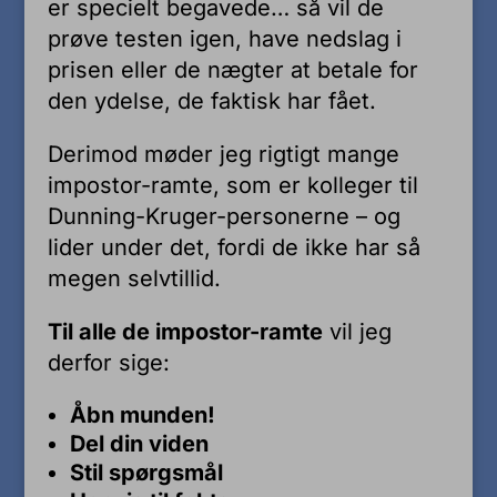
er specielt begavede… så vil de
prøve testen igen, have nedslag i
prisen eller de nægter at betale for
den ydelse, de faktisk har fået.
Derimod møder jeg rigtigt mange
impostor-ramte, som er kolleger til
Dunning-Kruger-personerne – og
lider under det, fordi de ikke har så
megen selvtillid.
Til alle de impostor-ramte
vil jeg
derfor sige:
Åbn munden!
Del din viden
Stil spørgsmål