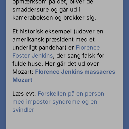
opmærksom på det, bliver de
smaddersure og går ud i
kameraboksen og brokker sig.
Et historisk eksempel (udover en
amerikansk præsident med et
underligt pandehår) er
Florence
Foster Jenkins
, der sang falsk for
fulde huse. Her går det ud over
Mozart:
Florence Jenkins massacres
Mozart
Læs evt.
Forskellen på en person
med impostor syndrome og en
svindler