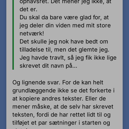
ophavsret. Det mener jeg ikke, at
det er.
Du skal da bare være glad for, at
jeg deler din viden med mit store
netværk!
Det skulle jeg nok have bedt om
tilladelse til, men det glemte jeg.
Jeg havde travlt, så jeg fik ikke lige
skrevet dit navn på…
Og lignende svar. For de kan helt
grundlæggende ikke se det forkerte i
at kopiere andres tekster. Eller de
mener måske, at de selv har skrevet
teksten, fordi de har rettet lidt til og
tilføjet et par sætninger i starten og