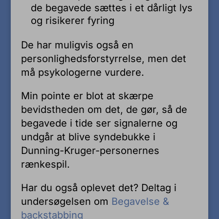
de begavede sættes i et dårligt lys
og risikerer fyring
De har muligvis også en
personlighedsforstyrrelse, men det
må psykologerne vurdere.
Min pointe er blot at skærpe
bevidstheden om det, de gør, så de
begavede i tide ser signalerne og
undgår at blive syndebukke i
Dunning-Kruger-personernes
rænkespil.
Har du også oplevet det? Deltag i
undersøgelsen om
Begavelse &
backstabbing