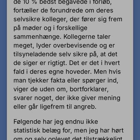
de 10 % bedst begavede i forløb,
fortæller de forundrede om deres
selvsikre kolleger, der fører sig frem
på møder og i forskellige
sammenhænge. Kollegerne taler
meget, lyder overbevisende og er
tilsyneladende selv sikre på, at det
de siger er rigtigt. Det er det i hvert
fald i deres egne hoveder. Men hvis
man tjekker fakta eller spørger ind,
viger de uden om, bortforklarer,
svarer noget, der ikke giver mening
eller går ligefrem til angreb.
Følgende har jeg endnu ikke
statistisk belæg for, men jeg har hørt
om og selv oplevet det tilstrækkeligt