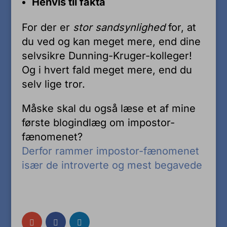
Henvis til fakta
For der er
stor sandsynlighed
for, at
du ved og kan meget mere, end dine
selvsikre Dunning-Kruger-kolleger!
Og i hvert fald meget mere, end du
selv lige tror.
Måske skal du også læse et af mine
første blogindlæg om impostor-
fænomenet?
Derfor rammer impostor-fænomenet
især de introverte og mest begavede