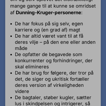
mange gange til at kunne se omridset
af
Dunning-Kruger-personerne
:
De har fokus på sig selv, egen
karriere og (en grad af) magt
De har altid været vant til at få
deres vilje – på den ene eller anden
måde
De opfatter de begavede som
konkurrenter og forhindringer, der
skal elimineres
De har brug for følgere, der tror på
det, de siger og ukritisk fortæller
deres version af virkeligheden
videre
De bagtaler, støber kugler, sætter
lus i skindpelsen og intrigerer, så