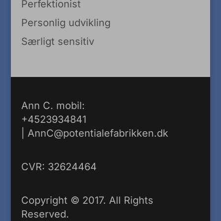
Perfektionist
Personlig udvikling
Særligt sensitiv
Ann C. mobil:
+4523934841
|
AnnC@potentialefabrikken.dk
CVR: 32624464
Copyright © 2017. All Rights
Reserved.