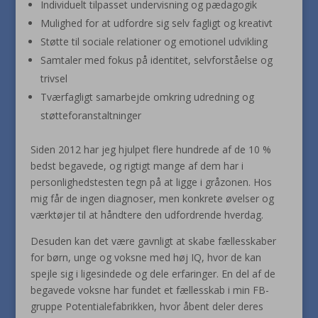
Individuelt tilpasset undervisning og pædagogik
Mulighed for at udfordre sig selv fagligt og kreativt
Støtte til sociale relationer og emotionel udvikling
Samtaler med fokus på identitet, selvforståelse og
trivsel
Tværfagligt samarbejde omkring udredning og
støtteforanstaltninger
Siden 2012 har jeg hjulpet flere hundrede af de 10 %
bedst begavede, og rigtigt mange af dem har i
personlighedstesten tegn på at ligge i gråzonen. Hos
mig får de ingen diagnoser, men konkrete øvelser og
værktøjer til at håndtere den udfordrende hverdag.
Desuden kan det være gavnligt at skabe fællesskaber
for børn, unge og voksne med høj IQ, hvor de kan
spejle sig i ligesindede og dele erfaringer. En del af de
begavede voksne har fundet et fællesskab i min FB-
gruppe Potentialefabrikken, hvor åbent deler deres