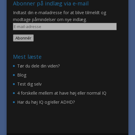
Abonner på indlæg via e-mail
Indtast din e-mailadresse for at blive tilmeldt og
modtage påmindelser om nye indlæg.
E-
mail-
Abonnér
adresse
Mest læste
Tør du dele din viden?
Blog
Test dig selv
4 forskelle mellem at have høj eller normal IQ
Har du høj IQ og/eller ADHD?