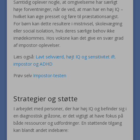
Samtidig oplever nogle, at omgivelserne har særligt
høje forventninger, når de ved, at man har en høj IQ –
hvilket kan øge presset og føre til præstationsangst.
For børn kan dette resultere i mistrivsel, skolevægring
eller social isolation, hvis deres særlige behov ikke
imødekommes. Hos voksne kan det give en svær grad
af impostor-oplevelser.
Læs også:
Lavt selvværd, højt IQ og sensitivitet ift.
impostor og ADHD
Prøv selv
Impostor-testen
Strategier og støtte
I arbejdet med personer, der har høj IQ og befinder sig i
en diagnostisk gråzone, er det vigtigt at have fokus på
både ressourcer og udfordringer. En støttende tilgang
kan blandt andet indebære: