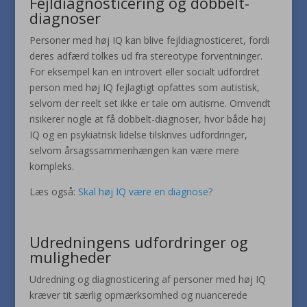
Fejldiagnosticering og dobbelt-
diagnoser
Personer med høj IQ kan blive fejldiagnosticeret, fordi
deres adfærd tolkes ud fra stereotype forventninger.
For eksempel kan en introvert eller socialt udfordret
person med høj IQ fejlagtigt opfattes som autistisk,
selvom der reelt set ikke er tale om autisme. Omvendt
risikerer nogle at få dobbelt-diagnoser, hvor både høj
IQ og en psykiatrisk lidelse tilskrives udfordringer,
selvom årsagssammenhængen kan være mere
kompleks.
Læs også:
Skal høj IQ være en diagnose?
Udredningens udfordringer og
muligheder
Udredning og diagnosticering af personer med høj IQ
kræver tit særlig opmærksomhed og nuancerede