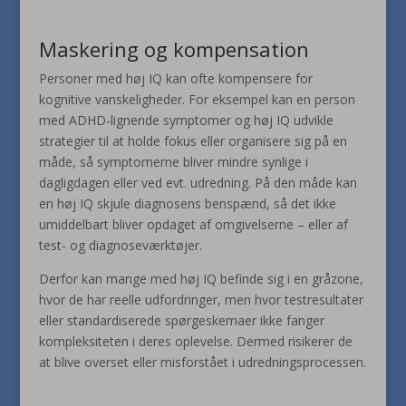
Maskering og kompensation
Personer med høj IQ kan ofte kompensere for
kognitive vanskeligheder. For eksempel kan en person
med ADHD-lignende symptomer og høj IQ udvikle
strategier til at holde fokus eller organisere sig på en
måde, så symptomerne bliver mindre synlige i
dagligdagen eller ved evt. udredning. På den måde kan
en høj IQ skjule diagnosens benspænd, så det ikke
umiddelbart bliver opdaget af omgivelserne – eller af
test- og diagnoseværktøjer.
Derfor kan mange med høj IQ befinde sig i en gråzone,
hvor de har reelle udfordringer, men hvor testresultater
eller standardiserede spørgeskemaer ikke fanger
kompleksiteten i deres oplevelse. Dermed risikerer de
at blive overset eller misforstået i udredningsprocessen.