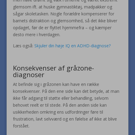
glemsom ift. at huske gymnastiktøj, madpakker og
sågar skoletasken. Nogle forældre kompenserer for
barnets distraktion og glemsomhed, så det ikke bliver
opdaget, før de er flyttet hjemmefra – og kæmper
desto mere i hverdagen.
Læs også:
Skjuler din høje IQ en ADHD-diagnose?
Konsekvenser af gråzone-
diagnoser
At befinde sig i gråzonen kan have en række
konsekvenser. På den ene side kan det betyde, at man
ikke får adgang til støtte eller behandling, selvom
behovet reelt er til stede. På den anden side kan
usikkerheden omkring ens udfordringer føre til
frustration, lavt selvværd og en følelse af ikke at blive
forstået.