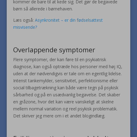
kommer de bare til at kede sig. Det gør de begavede
børn så allerede i børnehaven.
Læs også:
Asynkronitet – er din fødselsattest
misvisende?
Overlappende symptomer
Flere symptomer, der kan føre til en psykiatrisk
diagnose, kan også optræde hos personer med høj IQ,
uden at der nødvendigvis er tale om en egentlig lidelse.
Intenst tankemylder, sensitivitet, perfektionisme eller
social tilbagetrækning kan både være tegn på psykisk
sårbarhed og på en usædvanlig begavelse. Det skaber
en gråzone, hvor det kan være vanskeligt at skelne
mellem normal variation og reel psykisk problematik.
Det skriver jeg mere om i et andet blogindlæg.