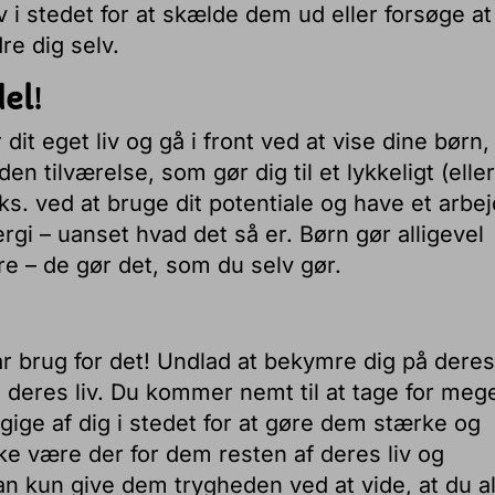
 i stedet for at skælde dem ud eller forsøge at
e dig selv.
del
!
it eget liv og gå i front ved at vise dine børn,
en tilværelse, som gør dig til et lykkeligt (eller
ks. ved at bruge dit potentiale og have et arbej
rgi – uanset hvad det så er. Børn gør alligevel
øre – de gør det, som du selv gør.
r brug for det!
Undlad at bekymre dig på deres
i deres liv. Du kommer nemt til at tage for meg
ige af dig i stedet for at gøre dem stærke og
ke være der for dem resten af deres liv og
n kun give dem trygheden ved at vide, at du al