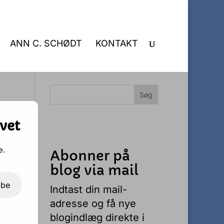
ANN C. SCHØDT
KONTAKT
vet
e.
Abonner på
blog via mail
ibe
Indtast din mail-
adresse og få nye
blogindlæg direkte i