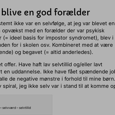
t blive en god forælder
temt ikke var en selvfølge, at jeg var blevet en
 opvækst med en forælder der var psykisk
 (= ideel basis for impostor syndromet), blev i
den for i skolen osv. Kombineret med at være
ende) og begavet (= altid anderledes).
ffer. Have haft lav selvtillid og/eller lavt
t en uddannelse. Ikke have fået spændende jo
alle de negative mønstre i forhold til mine børn
piral, jeg ikke selv var i stand til at komme op
 selvværd – selvtillid