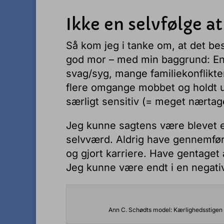
Ikke en selvfølge a
Så kom jeg i tanke om, at det bes
god mor – med min baggrund: En
svag/syg, mange familiekonflikter
flere omgange mobbet og holdt u
særligt sensitiv (= meget nærtag
Jeg kunne sagtens være blevet et o
selvværd. Aldrig have gennemfør
og gjort karriere. Have gentaget 
Jeg kunne være endt i en negativ s
Ann C. Schødts model: Kærlighedsstigen –